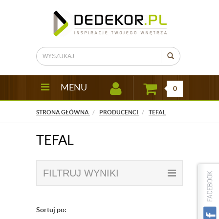
MENU
0
STRONA GŁÓWNA
PRODUCENCI
TEFAL
TEFAL
FILTRUJ WYNIKI
Sortuj po: