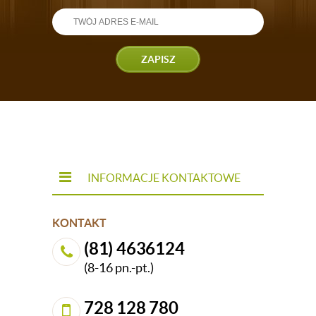
ZAPISZ
INFORMACJE KONTAKTOWE
KONTAKT
(81) 4636124
(8-16 pn.-pt.)
728 128 780