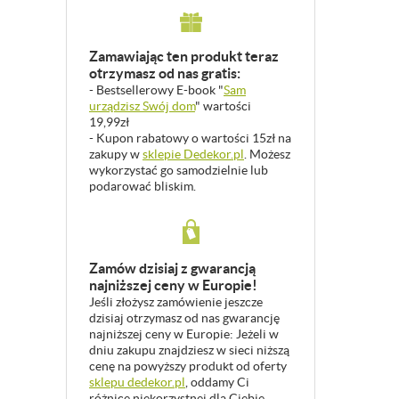
Zamawiając ten produkt teraz
otrzymasz od nas gratis:
- Bestsellerowy E-book "
Sam
urządzisz Swój dom
" wartości
19,99zł
- Kupon rabatowy o wartości 15zł na
zakupy w
sklepie Dedekor.pl
. Możesz
wykorzystać go samodzielnie lub
podarować bliskim.
Zamów dzisiaj z gwarancją
najniższej ceny w Europie!
Jeśli złożysz zamówienie jeszcze
dzisiaj otrzymasz od nas gwarancję
najniższej ceny w Europie: Jeżeli w
dniu zakupu znajdziesz w sieci niższą
cenę na powyższy produkt od oferty
sklepu dedekor.pl
, oddamy Ci
różnicę niekorzystnej dla Ciebie