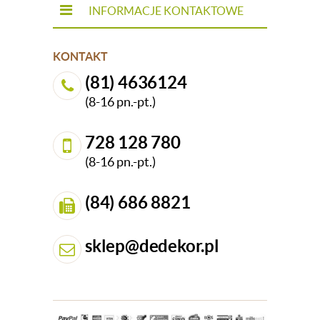
INFORMACJE KONTAKTOWE
KONTAKT
(81) 4636124
(8-16 pn.-pt.)
728 128 780
(8-16 pn.-pt.)
(84) 686 8821
sklep@dedekor.pl