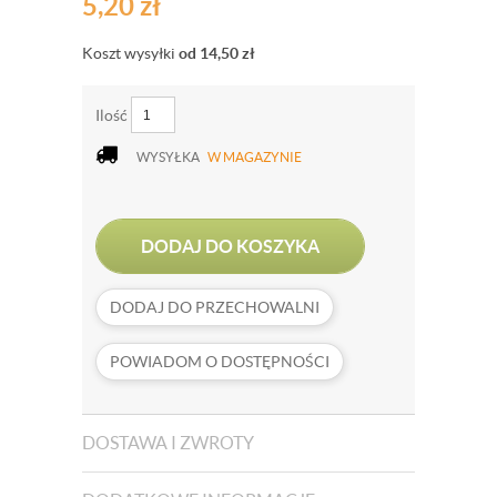
5,20
zł
Koszt wysyłki
od 14,50
zł
Ilość
WYSYŁKA
W MAGAZYNIE
DODAJ DO KOSZYKA
DODAJ DO PRZECHOWALNI
POWIADOM O DOSTĘPNOŚCI
DOSTAWA I ZWROTY