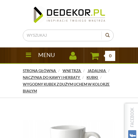
MENU
0
STRONA GŁÓWNA
WNĘTRZA
JADALNIA
NACZYNIA DO KAWY I HERBATY
KUBKI
WYGODNY KUBEK Z DUŻYM UCHEM W KOLORZE
BIAŁYM