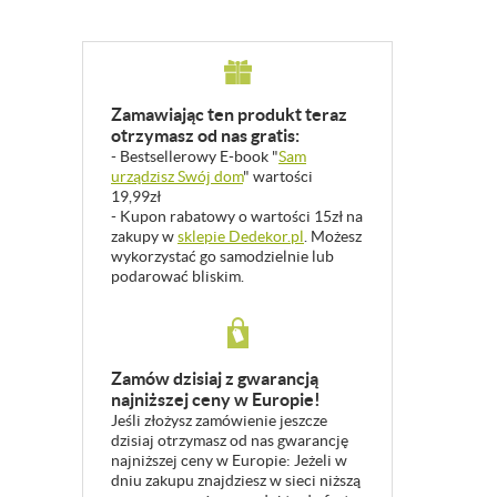
Zamawiając ten produkt teraz
otrzymasz od nas gratis:
- Bestsellerowy E-book "
Sam
urządzisz Swój dom
" wartości
19,99zł
- Kupon rabatowy o wartości 15zł na
zakupy w
sklepie Dedekor.pl
. Możesz
wykorzystać go samodzielnie lub
podarować bliskim.
Zamów dzisiaj z gwarancją
najniższej ceny w Europie!
Jeśli złożysz zamówienie jeszcze
dzisiaj otrzymasz od nas gwarancję
najniższej ceny w Europie: Jeżeli w
dniu zakupu znajdziesz w sieci niższą