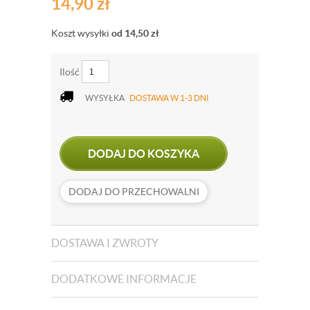
14,90
zł
Koszt wysyłki
od 14,50
zł
Ilość
WYSYŁKA
DOSTAWA W 1-3 DNI
DODAJ DO KOSZYKA
DODAJ DO PRZECHOWALNI
DOSTAWA I ZWROTY
DODATKOWE INFORMACJE