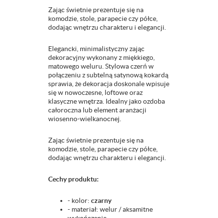
Zając świetnie prezentuje się na
komodzie, stole, parapecie czy półce,
dodając wnętrzu charakteru i elegancji.
Elegancki, minimalistyczny zając
dekoracyjny wykonany z miękkiego,
matowego weluru. Stylowa czerń w
połączeniu z subtelną satynową kokardą
sprawia, że dekoracja doskonale wpisuje
się w nowoczesne, loftowe oraz
klasyczne wnętrza. Idealny jako ozdoba
całoroczna lub element aranżacji
wiosenno-wielkanocnej.
Zając świetnie prezentuje się na
komodzie, stole, parapecie czy półce,
dodając wnętrzu charakteru i elegancji.
Cechy produktu:
- kolor:
czarny
- materiał: welur / aksamitne