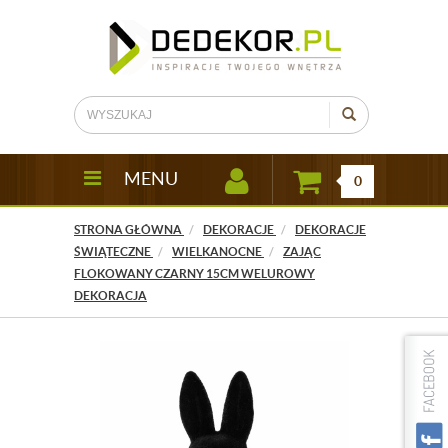
MENU
0
STRONA GŁÓWNA
DEKORACJE
DEKORACJE
ŚWIĄTECZNE
WIELKANOCNE
ZAJĄC
FLOKOWANY CZARNY 15CM WELUROWY
DEKORACJA