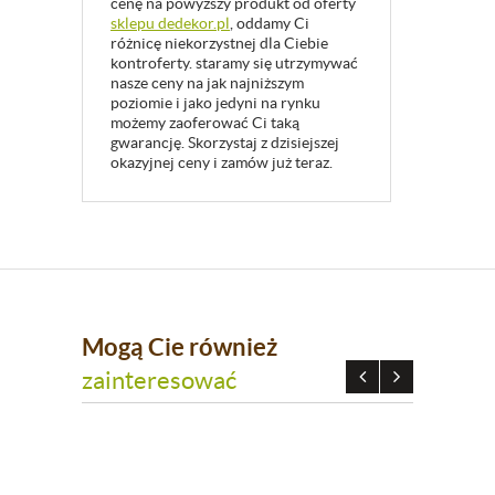
cenę na powyższy produkt od oferty
sklepu dedekor.pl
, oddamy Ci
różnicę niekorzystnej dla Ciebie
kontroferty. staramy się utrzymywać
nasze ceny na jak najniższym
poziomie i jako jedyni na rynku
możemy zaoferować Ci taką
gwarancję. Skorzystaj z dzisiejszej
okazyjnej ceny i zamów już teraz.
Mogą Cie również
zainteresować