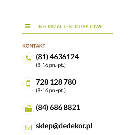
INFORMACJE KONTAKTOWE
KONTAKT
(81) 4636124
(8-16 pn.-pt.)
728 128 780
(8-16 pn.-pt.)
(84) 686 8821
sklep@dedekor.pl