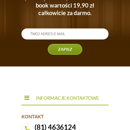
book wartości 19,90 zł
całkowicie za darmo.
ZAPISZ
INFORMACJE KONTAKTOWE
KONTAKT
(81) 4636124