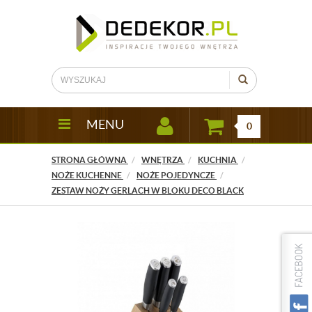
MENU
0
STRONA GŁÓWNA
WNĘTRZA
KUCHNIA
NOŻE KUCHENNE
NOŻE POJEDYNCZE
ZESTAW NOŻY GERLACH W BLOKU DECO BLACK