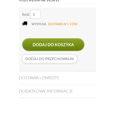
Koszt wysyłki
od 14,50
zł
Ilość
WYSYŁKA
DOSTAWA W 1-3 DNI
DODAJ DO KOSZYKA
DODAJ DO PRZECHOWALNI
DOSTAWA I ZWROTY
DODATKOWE INFORMACJE