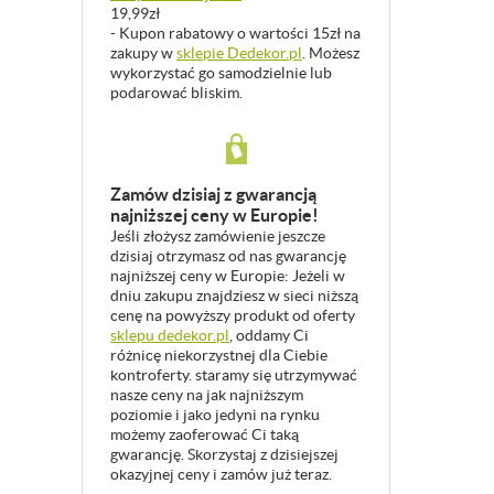
19,99zł
- Kupon rabatowy o wartości 15zł na
zakupy w
sklepie Dedekor.pl
. Możesz
wykorzystać go samodzielnie lub
podarować bliskim.
Zamów dzisiaj z gwarancją
najniższej ceny w Europie!
Jeśli złożysz zamówienie jeszcze
dzisiaj otrzymasz od nas gwarancję
najniższej ceny w Europie: Jeżeli w
dniu zakupu znajdziesz w sieci niższą
cenę na powyższy produkt od oferty
sklepu dedekor.pl
, oddamy Ci
różnicę niekorzystnej dla Ciebie
kontroferty. staramy się utrzymywać
nasze ceny na jak najniższym
poziomie i jako jedyni na rynku
możemy zaoferować Ci taką
gwarancję. Skorzystaj z dzisiejszej
okazyjnej ceny i zamów już teraz.