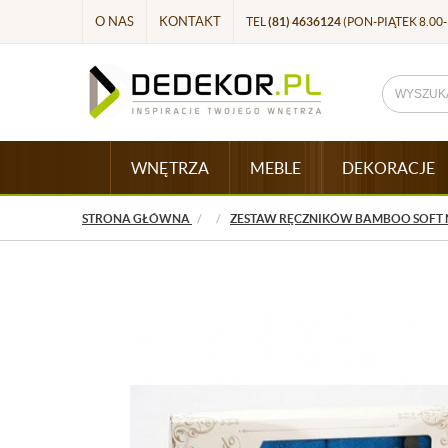
O NAS
KONTAKT
TEL
(81) 4636124
(PON-PIĄTEK 8.00-
WNĘTRZA
MEBLE
DEKORACJE
STRONA GŁÓWNA
ZESTAW RĘCZNIKÓW BAMBOO SOFT NI