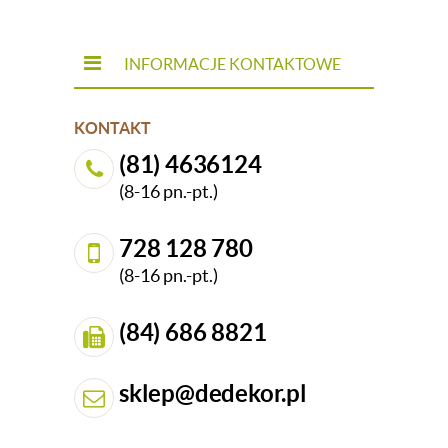
INFORMACJE KONTAKTOWE
KONTAKT
(81) 4636124
(8-16 pn.-pt.)
728 128 780
(8-16 pn.-pt.)
(84) 686 8821
sklep@dedekor.pl