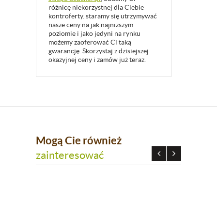
różnicę niekorzystnej dla Ciebie
kontroferty. staramy się utrzymywać
nasze ceny na jak najniższym
poziomie i jako jedyni na rynku
możemy zaoferować Ci taką
gwarancję. Skorzystaj z dzisiejszej
okazyjnej ceny i zamów już teraz.
Mogą Cie również
zainteresować