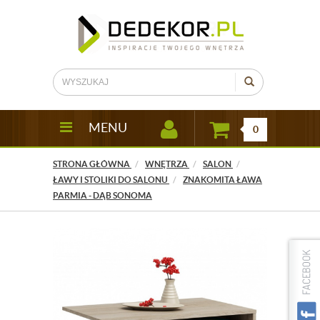
MENU
0
STRONA GŁÓWNA
WNĘTRZA
SALON
ŁAWY I STOLIKI DO SALONU
ZNAKOMITA ŁAWA
PARMIA - DĄB SONOMA