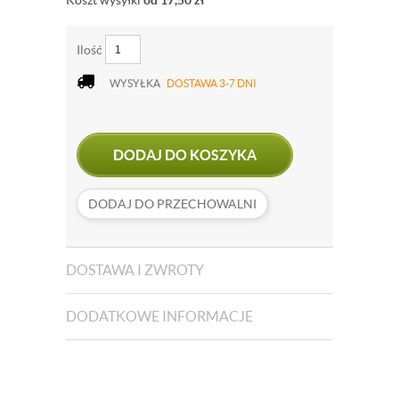
Koszt wysyłki
od 17,50
zł
Ilość
WYSYŁKA
DOSTAWA 3-7 DNI
DODAJ DO KOSZYKA
DODAJ DO PRZECHOWALNI
DOSTAWA I ZWROTY
DODATKOWE INFORMACJE