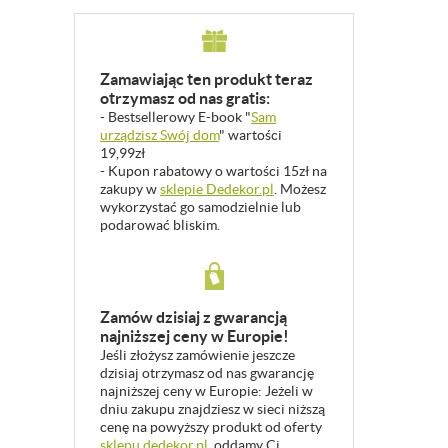
Zamawiając ten produkt teraz
otrzymasz od nas gratis:
- Bestsellerowy E-book "
Sam
urządzisz Swój dom
" wartości
19,99zł
- Kupon rabatowy o wartości 15zł na
zakupy w
sklepie Dedekor.pl
. Możesz
wykorzystać go samodzielnie lub
podarować bliskim.
Zamów dzisiaj z gwarancją
najniższej ceny w Europie!
Jeśli złożysz zamówienie jeszcze
dzisiaj otrzymasz od nas gwarancję
najniższej ceny w Europie: Jeżeli w
dniu zakupu znajdziesz w sieci niższą
cenę na powyższy produkt od oferty
sklepu dedekor.pl
, oddamy Ci