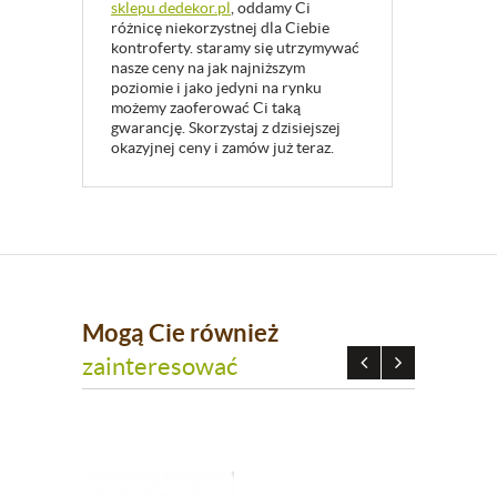
sklepu dedekor.pl
, oddamy Ci
różnicę niekorzystnej dla Ciebie
kontroferty. staramy się utrzymywać
nasze ceny na jak najniższym
poziomie i jako jedyni na rynku
możemy zaoferować Ci taką
gwarancję. Skorzystaj z dzisiejszej
okazyjnej ceny i zamów już teraz.
Mogą Cie również
zainteresować