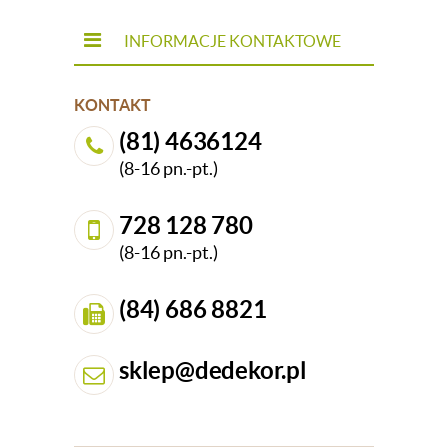
INFORMACJE KONTAKTOWE
KONTAKT
(81) 4636124
(8-16 pn.-pt.)
728 128 780
(8-16 pn.-pt.)
(84) 686 8821
sklep@dedekor.pl