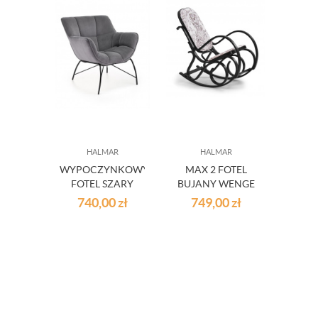
HALMAR
HALMAR
PR
WYPOCZYNKOWY
MAX 2 FOTEL
P
FOTEL SZARY
BUJANY WENGE
KOMO
BELTON
740,00
zł
749,00
zł
1 