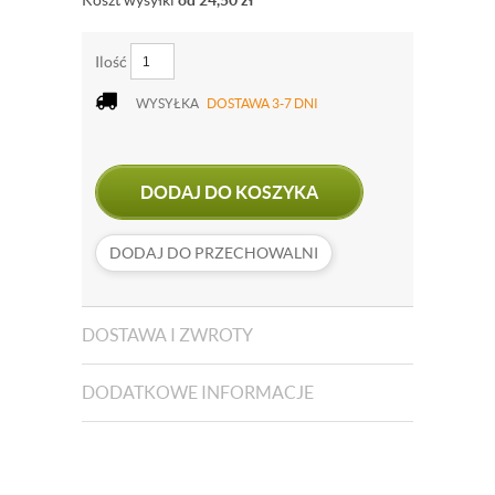
Koszt wysyłki
od 24,50
zł
Ilość
WYSYŁKA
DOSTAWA 3-7 DNI
DODAJ DO KOSZYKA
DODAJ DO PRZECHOWALNI
DOSTAWA I ZWROTY
DODATKOWE INFORMACJE