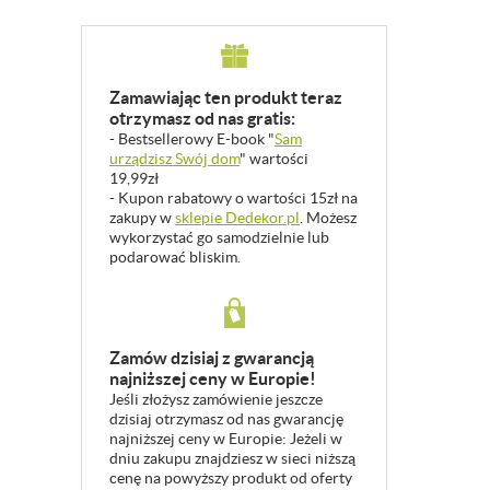
Zamawiając ten produkt teraz
otrzymasz od nas gratis:
- Bestsellerowy E-book "
Sam
urządzisz Swój dom
" wartości
19,99zł
- Kupon rabatowy o wartości 15zł na
zakupy w
sklepie Dedekor.pl
. Możesz
wykorzystać go samodzielnie lub
podarować bliskim.
Zamów dzisiaj z gwarancją
najniższej ceny w Europie!
Jeśli złożysz zamówienie jeszcze
dzisiaj otrzymasz od nas gwarancję
najniższej ceny w Europie: Jeżeli w
dniu zakupu znajdziesz w sieci niższą
cenę na powyższy produkt od oferty