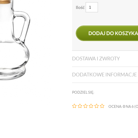
Ilość
DODAJ DO KOSZYKA
DOSTAWA I ZWROTY
DODATKOWE INFORMACJE
PODZIEL SIĘ:
OCENA:
0
NA 6 (O