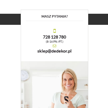
MASZ PYTANIA?
728 128 780
(8-16 PN.-PT.)
sklep@dedekor.pl