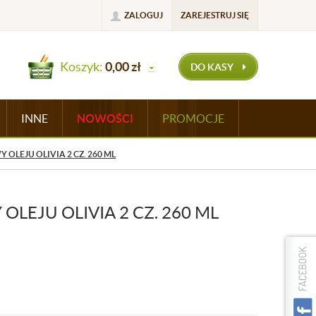
ZALOGUJ
ZAREJESTRUJ SIĘ
Koszyk:
0,00
zł
DO KASY
INNE
NOWOŚCI
PROMOCJE
 OLEJU OLIVIA 2 CZ. 260 ML
OLEJU OLIVIA 2 CZ. 260 ML