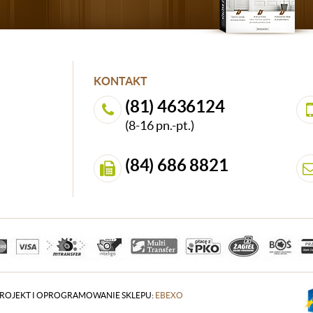
KONTAKT
(81) 4636124
(8-16 pn.-pt.)
(84) 686 8821
ROJEKT I OPROGRAMOWANIE SKLEPU:
EBEXO