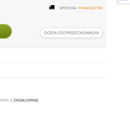
WYSYŁKA
W MAGAZYNIE
DODAJ DO PRZECHOWALNI
PINII: 0)
DODAJ OPINIĘ