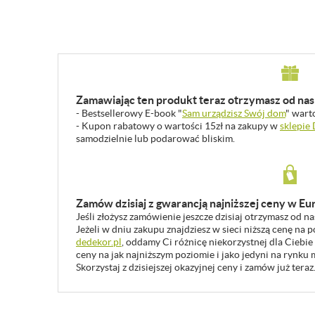
Zamawiając ten produkt teraz otrzymasz od nas 
- Bestsellerowy E-book "
Sam urządzisz Swój dom
" wart
- Kupon rabatowy o wartości 15zł na zakupy w
sklepie
samodzielnie lub podarować bliskim.
Zamów dzisiaj z gwarancją najniższej ceny w Eu
Jeśli złożysz zamówienie jeszcze dzisiaj otrzymasz od n
Jeżeli w dniu zakupu znajdziesz w sieci niższą cenę na
dedekor.pl
, oddamy Ci różnicę niekorzystnej dla Ciebie
ceny na jak najniższym poziomie i jako jedyni na rynk
Skorzystaj z dzisiejszej okazyjnej ceny i zamów już teraz