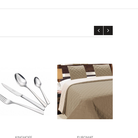
KINGHOFF
EUROMAT