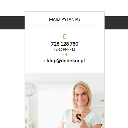
MASZ PYTANIA?
728 128 780
(8-16 PN.-PT.)
sklep@dedekor.pl