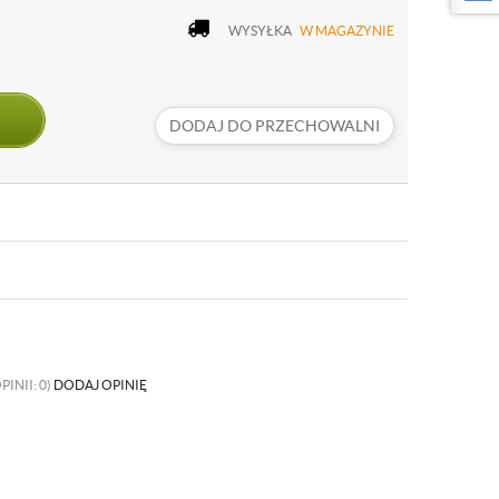
WYSYŁKA
W MAGAZYNIE
DODAJ DO PRZECHOWALNI
PINII: 0)
DODAJ OPINIĘ