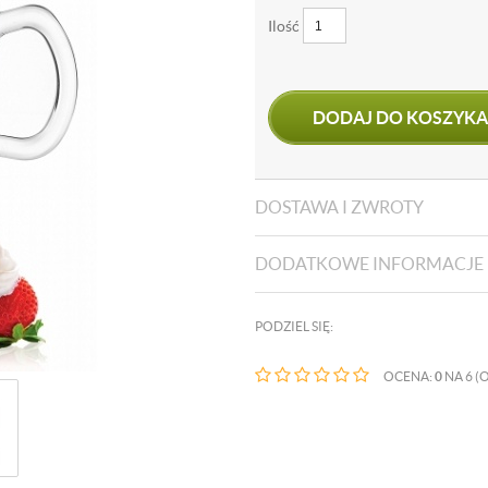
Ilość
DODAJ DO KOSZYKA
DOSTAWA I ZWROTY
DODATKOWE INFORMACJE
PODZIEL SIĘ:
OCENA:
0
NA 6 (O