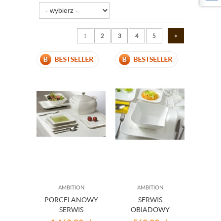
1
2
3
4
5
>
AMBITION
AMBITION
PORCELANOWY
SERWIS
SERWIS
OBIADOWY
OBIADOWY FALA
PORCELANOWY