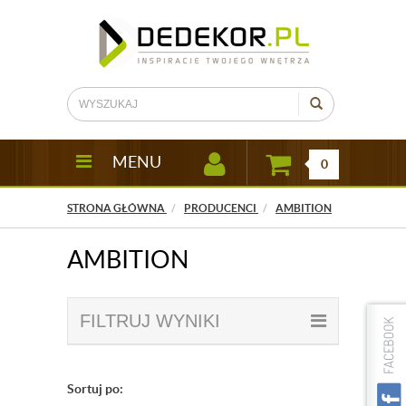
MENU
0
STRONA GŁÓWNA
PRODUCENCI
AMBITION
AMBITION
FILTRUJ WYNIKI
Sortuj po: