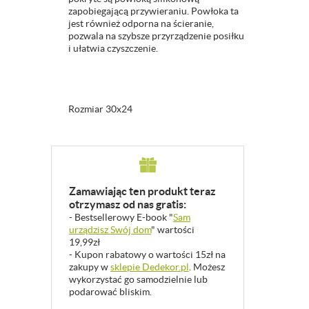
zapobiegającą przywieraniu. Powłoka ta
jest również odporna na ścieranie,
pozwala na szybsze przyrządzenie posiłku
i ułatwia czyszczenie.
Rozmiar 30x24
Zamawiając ten produkt teraz
otrzymasz od nas gratis:
- Bestsellerowy E-book "
Sam
urządzisz Swój dom
" wartości
19,99zł
- Kupon rabatowy o wartości 15zł na
zakupy w
sklepie Dedekor.pl
. Możesz
wykorzystać go samodzielnie lub
podarować bliskim.