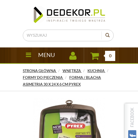
MENU
0
STRONA GŁÓWNA
WNĘTRZA
KUCHNIA
FORMY DO PIECZENIA
FORMA / BLACHA
ASIMETRIA 30 X 24 X 6 CM PYREX