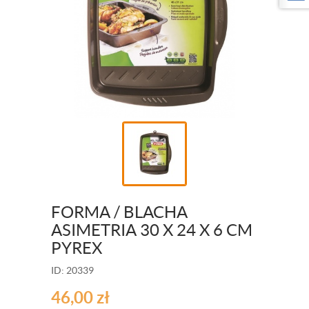
FORMA / BLACHA
ASIMETRIA 30 X 24 X 6 CM
PYREX
ID: 20339
46,00
zł