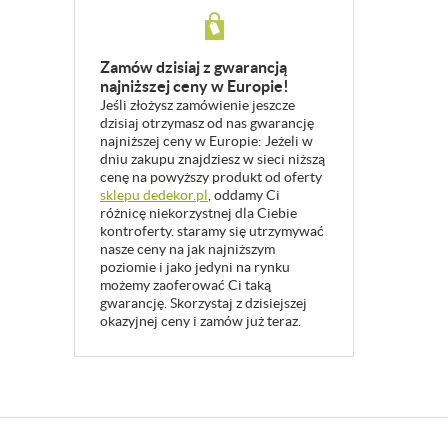
Zamów dzisiaj z gwarancją
najniższej ceny w Europie!
Jeśli złożysz zamówienie jeszcze
dzisiaj otrzymasz od nas gwarancję
najniższej ceny w Europie: Jeżeli w
dniu zakupu znajdziesz w sieci niższą
cenę na powyższy produkt od oferty
sklepu dedekor.pl
, oddamy Ci
różnicę niekorzystnej dla Ciebie
kontroferty. staramy się utrzymywać
nasze ceny na jak najniższym
poziomie i jako jedyni na rynku
możemy zaoferować Ci taką
gwarancję. Skorzystaj z dzisiejszej
okazyjnej ceny i zamów już teraz.