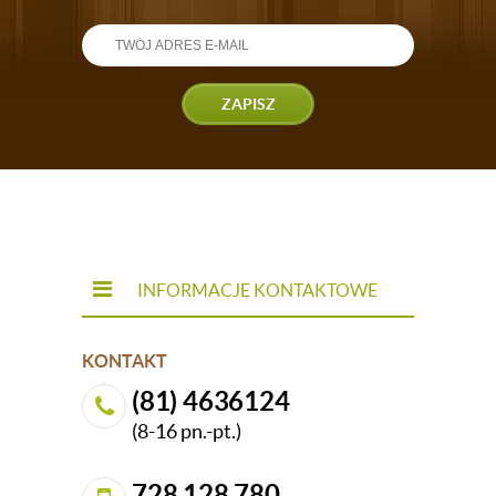
ZAPISZ
INFORMACJE KONTAKTOWE
KONTAKT
(81) 4636124
(8-16 pn.-pt.)
728 128 780