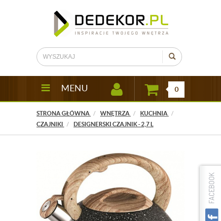
MENU
0
STRONA GŁÓWNA
WNĘTRZA
KUCHNIA
CZAJNIKI
DESIGNERSKI CZAJNIK - 2,7 L