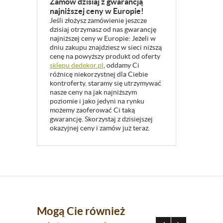
Zamów dzisiaj z gwarancją
najniższej ceny w Europie!
Jeśli złożysz zamówienie jeszcze
dzisiaj otrzymasz od nas gwarancję
najniższej ceny w Europie: Jeżeli w
dniu zakupu znajdziesz w sieci niższą
cenę na powyższy produkt od oferty
sklepu dedekor.pl
, oddamy Ci
różnicę niekorzystnej dla Ciebie
kontroferty. staramy się utrzymywać
nasze ceny na jak najniższym
poziomie i jako jedyni na rynku
możemy zaoferować Ci taką
gwarancję. Skorzystaj z dzisiejszej
okazyjnej ceny i zamów już teraz.
Mogą Cie również