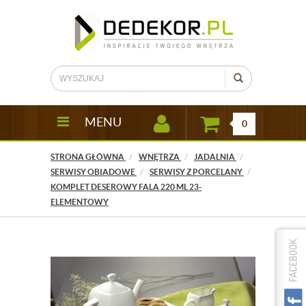
MENU
0
STRONA GŁÓWNA
WNĘTRZA
JADALNIA
SERWISY OBIADOWE
SERWISY Z PORCELANY
KOMPLET DESEROWY FALA 220 ML 23-
ELEMENTOWY