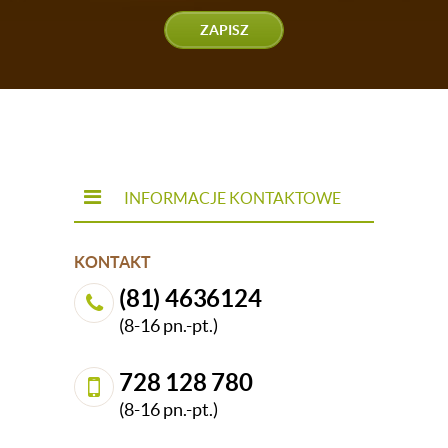
ZAPISZ
INFORMACJE KONTAKTOWE
KONTAKT
(81) 4636124
(8-16 pn.-pt.)
728 128 780
(8-16 pn.-pt.)