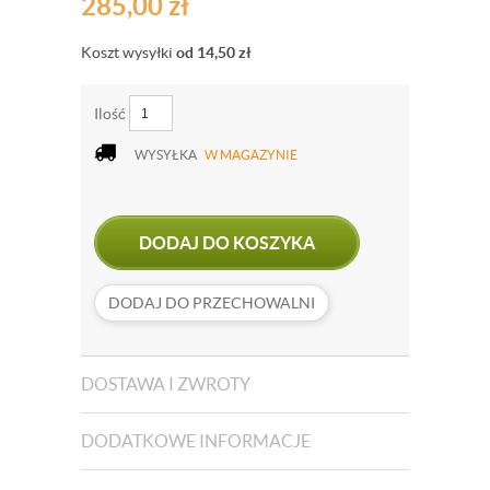
285,00
zł
Koszt wysyłki
od 14,50
zł
Ilość
WYSYŁKA
W MAGAZYNIE
DODAJ DO KOSZYKA
DODAJ DO PRZECHOWALNI
DOSTAWA I ZWROTY
DODATKOWE INFORMACJE