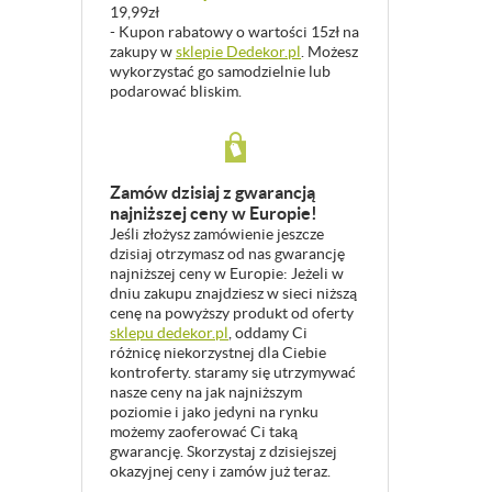
19,99zł
- Kupon rabatowy o wartości 15zł na
zakupy w
sklepie Dedekor.pl
. Możesz
wykorzystać go samodzielnie lub
podarować bliskim.
Zamów dzisiaj z gwarancją
najniższej ceny w Europie!
Jeśli złożysz zamówienie jeszcze
dzisiaj otrzymasz od nas gwarancję
najniższej ceny w Europie: Jeżeli w
dniu zakupu znajdziesz w sieci niższą
cenę na powyższy produkt od oferty
sklepu dedekor.pl
, oddamy Ci
różnicę niekorzystnej dla Ciebie
kontroferty. staramy się utrzymywać
nasze ceny na jak najniższym
poziomie i jako jedyni na rynku
możemy zaoferować Ci taką
gwarancję. Skorzystaj z dzisiejszej
okazyjnej ceny i zamów już teraz.