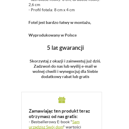
2,6 cm
- Profil fotela: 8 cm x 4 cm
Fotel jest bardzo łatwy w montażu,
Wyprodukowany w Polsce
5 lat gwarancji
Skorzystaj z okazji i zainwestuj już dziś.
Zadzwoń do nas lub wyślij e-mail w
wolnej chwili i wynegocjuj dla Siebie
dodatkowy rabat lub gratis
Zamawiając ten produkt teraz
otrzymasz od nas gratis:
- Bestsellerowy E-book "
Sam
urządzisz Swój dom
" wartości