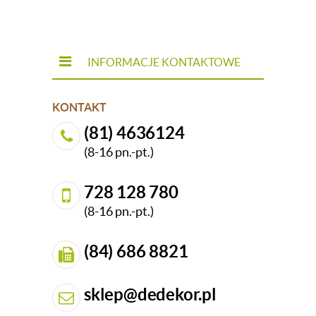
INFORMACJE KONTAKTOWE
KONTAKT
(81) 4636124
(8-16 pn.-pt.)
728 128 780
(8-16 pn.-pt.)
(84) 686 8821
sklep@dedekor.pl