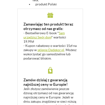
lata,
produkt Polski
Zamawiając ten produkt teraz
otrzymasz od nas gratis:
- Bestsellerowy E-book "
Sam
urządzisz Swój dom
" wartości
19,99zł
- Kupon rabatowy o wartości 15zł na
zakupy w
sklepie Dedekor.pl
. Możesz
wykorzystać go samodzielnie lub
podarować bliskim.
Zamów dzisiaj z gwarancją
najniższej ceny w Europie!
Jeśli złożysz zamówienie jeszcze
dzisiaj otrzymasz od nas gwarancję
najniższej ceny w Europie: Jeżeli w
dniu zakupu znajdziesz w sieci niższą