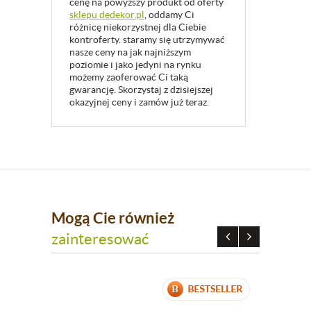
cenę na powyższy produkt od oferty
sklepu dedekor.pl
, oddamy Ci
różnicę niekorzystnej dla Ciebie
kontroferty. staramy się utrzymywać
nasze ceny na jak najniższym
poziomie i jako jedyni na rynku
możemy zaoferować Ci taką
gwarancję. Skorzystaj z dzisiejszej
okazyjnej ceny i zamów już teraz.
Mogą Cie również
zainteresować