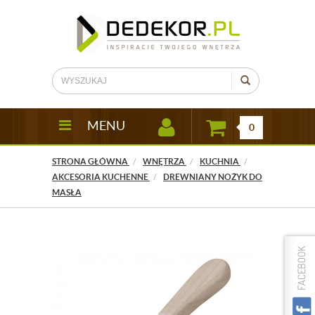
MENU
0
STRONA GŁÓWNA
WNĘTRZA
KUCHNIA
AKCESORIA KUCHENNE
DREWNIANY NOŻYK DO
MASŁA