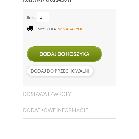
Koszt wysyłki
od 14,50
zł
Ilość
WYSYŁKA
W MAGAZYNIE
DODAJ DO KOSZYKA
DODAJ DO PRZECHOWALNI
DOSTAWA I ZWROTY
DODATKOWE INFORMACJE