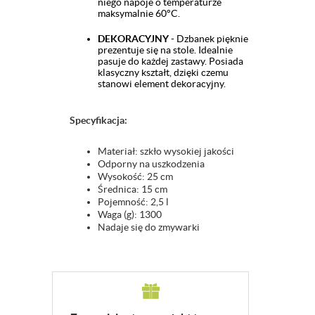
niego napoje o temperaturze
maksymalnie 60°C.
DEKORACYJNY
- Dzbanek pięknie
prezentuje się na stole. Idealnie
pasuje do każdej zastawy. Posiada
klasyczny kształt, dzięki czemu
stanowi element dekoracyjny.
Specyfikacja:
Materiał: szkło wysokiej jakości
Odporny na uszkodzenia
Wysokość: 25 cm
Średnica: 15 cm
Pojemność: 2,5 l
Waga (g): 1300
Nadaje się do zmywarki