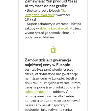
Zamawiając ten produkt teraz
otrzymasz od nas gratis:
- Bestsellerowy E-book "
Sam
urządzisz Swój dom
" wartości
19,99zł
- Kupon rabatowy o wartości 15zł na
zakupy w
sklepie Dedekor.pl
. Możesz
wykorzystać go samodzielnie lub
podarować bliskim.
Zamów dzisiaj z gwarancją
najniższej ceny w Europie!
Jeśli złożysz zamówienie jeszcze
dzisiaj otrzymasz od nas gwarancję
najniższej ceny w Europie: Jeżeli w
dniu zakupu znajdziesz w sieci niższą
cenę na powyższy produkt od oferty
sklepu dedekor.pl
, oddamy Ci
różnicę niekorzystnej dla Ciebie
kontroferty. staramy się utrzymywać
nasze ceny na jak najniższym
poziomie i jako jedyni na rynku