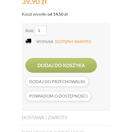
39,90
zł
Koszt wysyłki
od 14,50
zł
Ilość
WYSYŁKA
DOSTĘPNY WKRÓTCE
DODAJ DO KOSZYKA
DODAJ DO PRZECHOWALNI
POWIADOM O DOSTĘPNOŚCI
DOSTAWA I ZWROTY