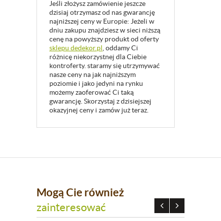
Jeśli złożysz zamówienie jeszcze
dzisiaj otrzymasz od nas gwarancję
najniższej ceny w Europie: Jeżeli w
dniu zakupu znajdziesz w sieci niższą
cenę na powyższy produkt od oferty
sklepu dedekor.pl
, oddamy Ci
różnicę niekorzystnej dla Ciebie
kontroferty. staramy się utrzymywać
nasze ceny na jak najniższym
poziomie i jako jedyni na rynku
możemy zaoferować Ci taką
gwarancję. Skorzystaj z dzisiejszej
okazyjnej ceny i zamów już teraz.
Mogą Cie również
zainteresować