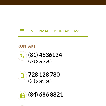
INFORMACJE KONTAKTOWE
KONTAKT
(81) 4636124
(8-16 pn.-pt.)
728 128 780
(8-16 pn.-pt.)
(84) 686 8821