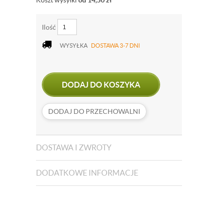
Koszt wysyłki
od 14,50
zł
Ilość
WYSYŁKA
DOSTAWA 3-7 DNI
DODAJ DO KOSZYKA
DODAJ DO PRZECHOWALNI
DOSTAWA I ZWROTY
DODATKOWE INFORMACJE