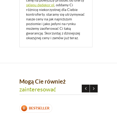
cenę na powyższy produkt od oferty
sklepu dedekor.pl
, oddamy Ci
różnicę niekorzystnej dla Ciebie
kontroferty. staramy się utrzymywać
nasze ceny na jak najniższym
poziomie i jako jedyni na rynku
możemy zaoferować Ci taką
gwarancję. Skorzystaj z dzisiejszej
okazyjnej ceny i zamów już teraz.
Mogą Cie również
zainteresować