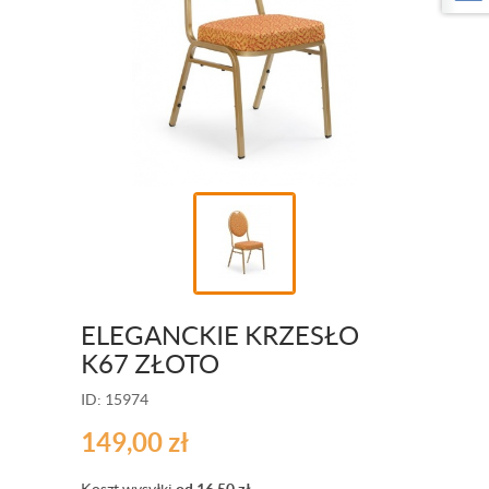
ELEGANCKIE KRZESŁO
K67 ZŁOTO
ID: 15974
149,00
zł