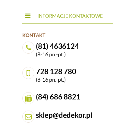
INFORMACJE KONTAKTOWE
KONTAKT
(81) 4636124
(8-16 pn.-pt.)
728 128 780
(8-16 pn.-pt.)
(84) 686 8821
sklep@dedekor.pl