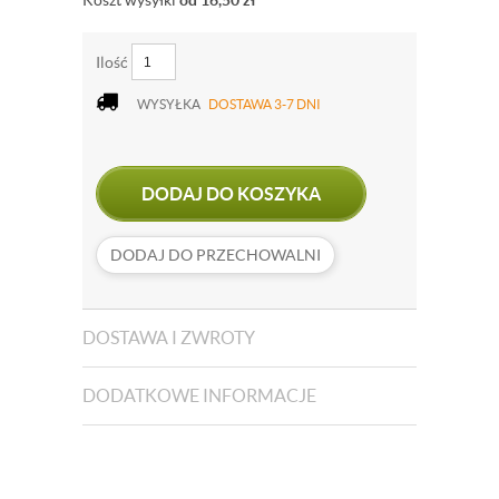
Koszt wysyłki
od 16,50
zł
Ilość
WYSYŁKA
DOSTAWA 3-7 DNI
DODAJ DO KOSZYKA
DODAJ DO PRZECHOWALNI
DOSTAWA I ZWROTY
DODATKOWE INFORMACJE