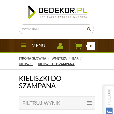
MENU
0
STRONA GŁÓWNA
WNĘTRZA
BAR
KIELISZKI
KIELISZKI DO SZAMPANA
KIELISZKI DO
SZAMPANA
FILTRUJ WYNIKI