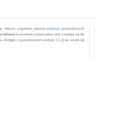
j ofercie znajdziesz jedynie
patelnie
sprawdzonych
a żeliwna
to produkt uniwersalny, który nadaje się do
a, dlatego z powodzeniem posłuży Ci przez wiele lat