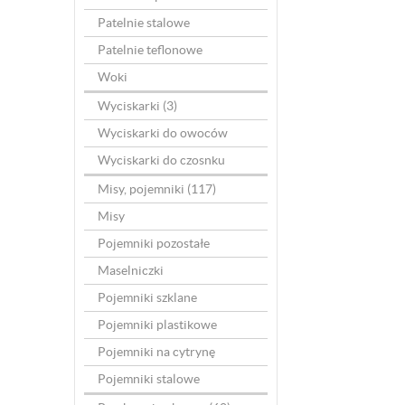
Patelnie stalowe
Patelnie teflonowe
Woki
Wyciskarki
(3)
Wyciskarki do owoców
Wyciskarki do czosnku
Misy, pojemniki
(117)
Misy
Pojemniki pozostałe
Maselniczki
Pojemniki szklane
Pojemniki plastikowe
Pojemniki na cytrynę
Pojemniki stalowe