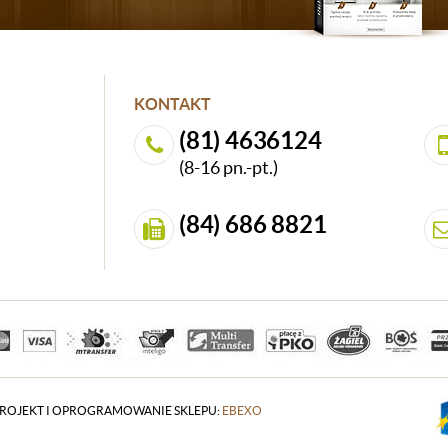
KONTAKT
(81) 4636124
(8-16 pn.-pt.)
(84) 686 8821
ROJEKT I OPROGRAMOWANIE SKLEPU:
EBEXO