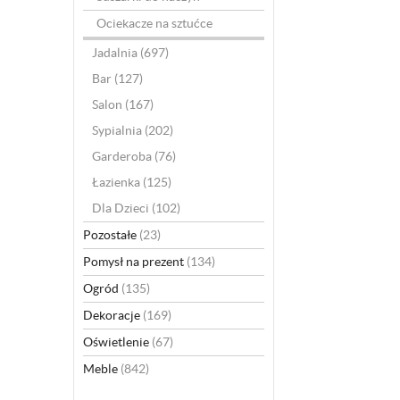
Ociekacze na sztućce
Jadalnia
(697)
Bar
(127)
Salon
(167)
Sypialnia
(202)
Garderoba
(76)
Łazienka
(125)
Dla Dzieci
(102)
Pozostałe
(23)
Pomysł na prezent
(134)
Ogród
(135)
Dekoracje
(169)
Oświetlenie
(67)
Meble
(842)