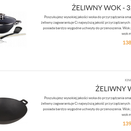
ŻELIWNY WOK - 
Poszukujesz wysokiej jakości woka do przyrządzania smacz
żeliwny zagwarantuje Ci najwyższą jakość przyrządzanych
posiada bardzo wygodne uchwyty do przenoszenia. Wok zo
wok m
138
KIN
ŻELIWNY W
Poszukujesz wysokiej jakości woka do przyrządzania smacz
żeliwny zagwarantuje Ci najwyższą jakość przyrządzanych
posiada bardzo wygodne uchwyty do przenoszenia. Wok zo
wok m
139