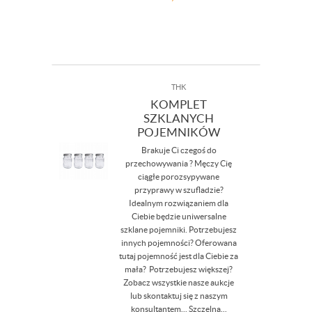
THK
KOMPLET
SZKLANYCH
POJEMNIKÓW
Brakuje Ci czegoś do
przechowywania ? Męczy Cię
ciągłe porozsypywane
przyprawy w szufladzie?
Idealnym rozwiązaniem dla
Ciebie będzie uniwersalne
szklane pojemniki. Potrzebujesz
innych pojemności? Oferowana
tutaj pojemność jest dla Ciebie za
mała? Potrzebujesz większej?
Zobacz wszystkie nasze aukcje
lub skontaktuj się z naszym
konsultantem... Szczelna...