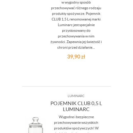
w wygodny sposób
przechowywać różnego rodzaju
produkty spożywcze. Pojemnik
CLUB 1,5 L renomowanej marki
Luminarc jest specjalnie
przystosowany do
przechowywania w nim
żywności. Zapewnia jej świeżość i
chroni przed działanie...
39,90
zł
LUMINARC
POJEMNIK CLUB 0,5 L
LUMINARC
Wygodne i bezpieczne
przechowywanie wszystkich
produktów spożywczych! W