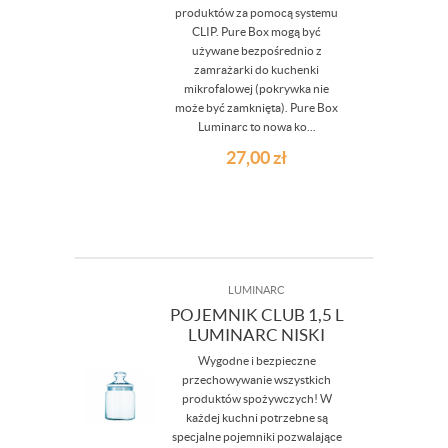
produktów za pomocą systemu
CLIP. Pure Box mogą być
używane bezpośrednio z
zamrażarki do kuchenki
mikrofalowej (pokrywka nie
może być zamknięta). Pure Box
Luminarc to nowa ko...
27,00
zł
LUMINARC
POJEMNIK CLUB 1,5 L
LUMINARC NISKI
Wygodne i bezpieczne
przechowywanie wszystkich
produktów spożywczych! W
każdej kuchni potrzebne są
specjalne pojemniki pozwalające