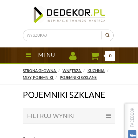
MENU
0
STRONA GŁÓWNA
WNĘTRZA
KUCHNIA
MISY, POJEMNIKI
POJEMNIKI SZKLANE
POJEMNIKI SZKLANE
FILTRUJ WYNIKI