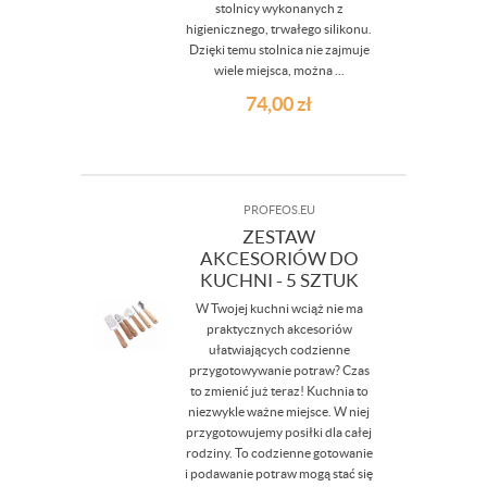
stolnicy wykonanych z
higienicznego, trwałego silikonu.
Dzięki temu stolnica nie zajmuje
wiele miejsca, można ...
74,00
zł
PROFEOS.EU
ZESTAW
AKCESORIÓW DO
KUCHNI - 5 SZTUK
W Twojej kuchni wciąż nie ma
praktycznych akcesoriów
ułatwiających codzienne
przygotowywanie potraw? Czas
to zmienić już teraz! Kuchnia to
niezwykle ważne miejsce. W niej
przygotowujemy posiłki dla całej
rodziny. To codzienne gotowanie
i podawanie potraw mogą stać się