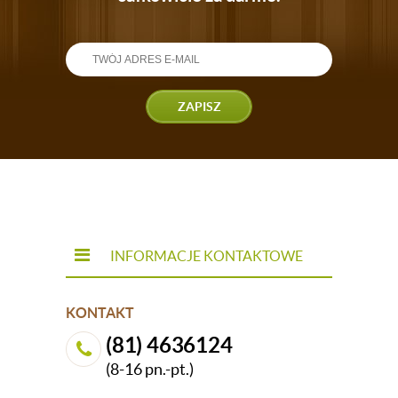
ZAPISZ
INFORMACJE KONTAKTOWE
KONTAKT
(81) 4636124
(8-16 pn.-pt.)