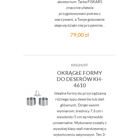
akcesorium. Tarka FISKARS
znacznie ułatwia
przygotowywani potraw z
warzywami, a Twoje gotowanie
staje się dzięki niej przyjemnie...
79,00
zł
KINGHOFF
OKRĄGŁE FORMY
DO DESERÓW KH-
4610
Idealne formy do przyrządzania
różnego typu deserów lub dań
głównych. Dzięki swoim
wymiarom: średnicy 7,6 cm i
wysokości 5 cm są niezwykle
uniwersalne. Wykonane zostały z
wysokiej klasy stali nierdzewnej o
wykończeniu satynowym. Ten 3-