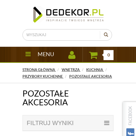
MENU
0
STRONA GŁÓWNA
WNĘTRZA
KUCHNIA
PRZYBORY KUCHENNE
POZOSTAŁE AKCESORIA
POZOSTAŁE
AKCESORIA
FILTRUJ WYNIKI