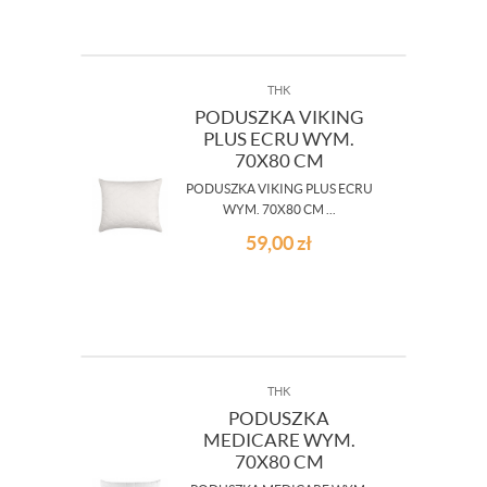
THK
PODUSZKA VIKING
PLUS ECRU WYM.
70X80 CM
PODUSZKA VIKING PLUS ECRU
WYM. 70X80 CM ...
59,00
zł
THK
PODUSZKA
MEDICARE WYM.
70X80 CM