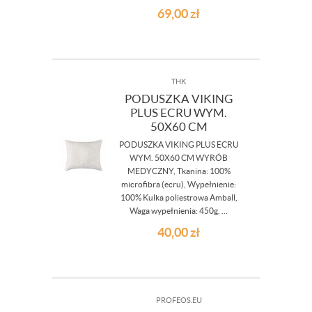
69,00
zł
THK
PODUSZKA VIKING
PLUS ECRU WYM.
50X60 CM
PODUSZKA VIKING PLUS ECRU
WYM. 50X60 CM WYRÓB
MEDYCZNY, Tkanina: 100%
microfibra (ecru), Wypełnienie:
100% Kulka poliestrowa Amball,
Waga wypełnienia: 450g, ...
40,00
zł
PROFEOS.EU