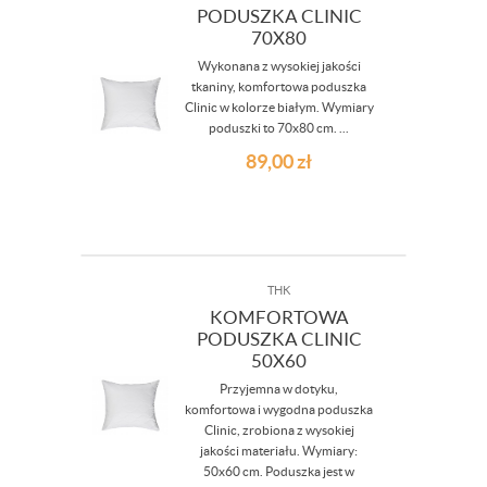
PODUSZKA CLINIC
70X80
Wykonana z wysokiej jakości
tkaniny, komfortowa poduszka
Clinic w kolorze białym. Wymiary
poduszki to 70x80 cm. ...
89,00
zł
THK
KOMFORTOWA
PODUSZKA CLINIC
50X60
Przyjemna w dotyku,
komfortowa i wygodna poduszka
Clinic, zrobiona z wysokiej
jakości materiału. Wymiary:
50x60 cm. Poduszka jest w