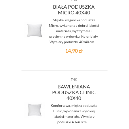
BIAŁA PODUSZKA
MICRO 40X40
Miękka, elegancka poduszka
Micro, wykonana z dobrej jakości
materiału, wytrzymała i
przyjemna w dotyku. Kolor biały.
Wymiary poduszki: 40x40 cm. ...
14,90
zł
THK
BAWEŁNIANA
PODUSZKA CLINIC
40X40
Komfortowa, miękka poduszka
Clinic, wykonana z wysokiej
jakości materiału. Wymiary
poduszki 40x40 cm. ...