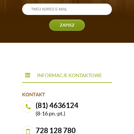
ZAPISZ
INFORMACJE KONTAKTOWE
KONTAKT
(81) 4636124
(8-16 pn.-pt.)
728 128 780