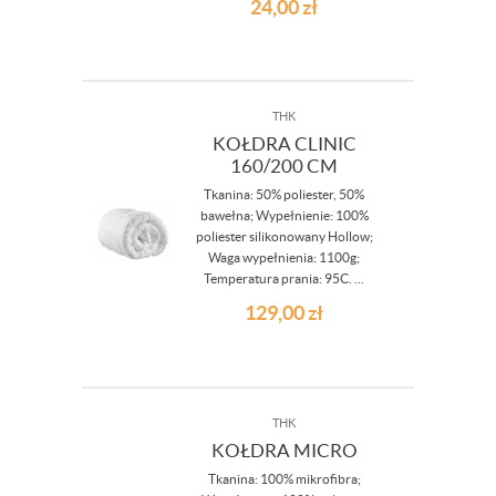
24,00
zł
THK
KOŁDRA CLINIC
160/200 CM
Tkanina: 50% poliester, 50%
bawełna; Wypełnienie: 100%
poliester silikonowany Hollow;
Waga wypełnienia: 1100g;
Temperatura prania: 95C. ...
129,00
zł
THK
KOŁDRA MICRO
Tkanina: 100% mikrofibra;