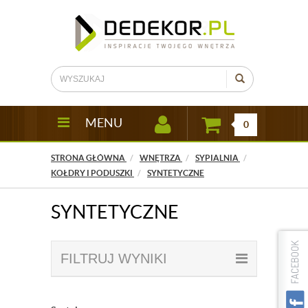
MENU
0
STRONA GŁÓWNA
WNĘTRZA
SYPIALNIA
KOŁDRY I PODUSZKI
SYNTETYCZNE
SYNTETYCZNE
FILTRUJ WYNIKI