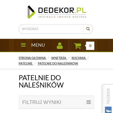
MENU
0
STRONA GŁÓWNA
WNĘTRZA
KUCHNIA
PATELNIE
PATELNIE DO NALEŚNIKÓW
PATELNIE DO
NALEŚNIKÓW
FILTRUJ WYNIKI