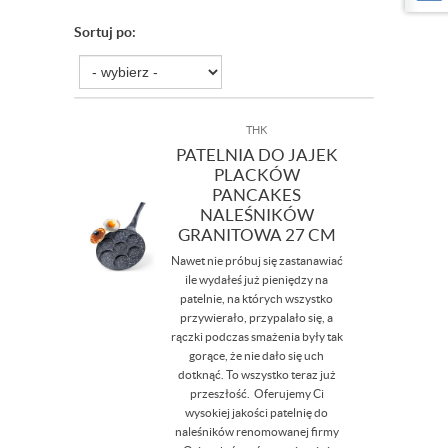
Sortuj po:
THK
PATELNIA DO JAJEK
PLACKÓW
PANCAKES
NALEŚNIKÓW
GRANITOWA 27 CM
Nawet nie próbuj się zastanawiać
ile wydałeś już pieniędzy na
patelnie, na których wszystko
przywierało, przypalało się, a
rączki podczas smażenia były tak
gorące, że nie dało się uch
dotknąć. To wszystko teraz już
przeszłość. Oferujemy Ci
wysokiej jakości patelnię do
naleśników renomowanej firmy