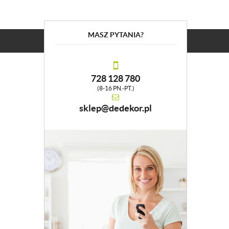
MASZ PYTANIA?
728 128 780
(8-16 PN.-PT.)
sklep@dedekor.pl