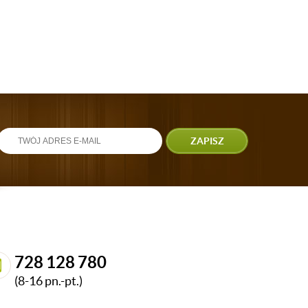
ZAPISZ
728 128 780
(8-16 pn.-pt.)