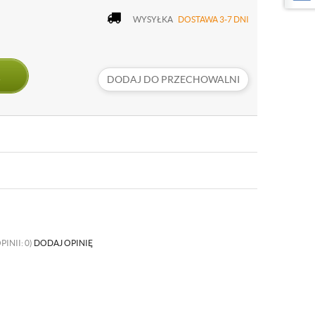
WYSYŁKA
DOSTAWA 3-7 DNI
DODAJ DO PRZECHOWALNI
PINII: 0)
DODAJ OPINIĘ