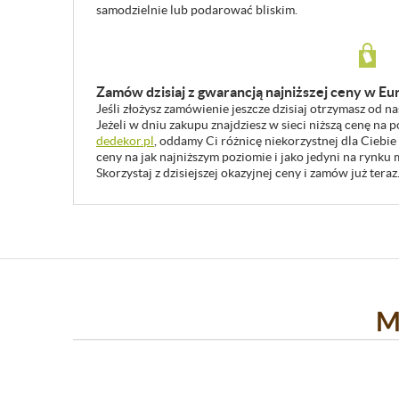
samodzielnie lub podarować bliskim.
Zamów dzisiaj z gwarancją najniższej ceny w Eu
Jeśli złożysz zamówienie jeszcze dzisiaj otrzymasz od n
Jeżeli w dniu zakupu znajdziesz w sieci niższą cenę na
dedekor.pl
, oddamy Ci różnicę niekorzystnej dla Ciebie
ceny na jak najniższym poziomie i jako jedyni na rynk
Skorzystaj z dzisiejszej okazyjnej ceny i zamów już teraz
M