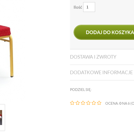
Ilość
DODAJ DO KOSZYKA
DOSTAWA I ZWROTY
DODATKOWE INFORMACJE
PODZIEL SIĘ:
OCENA:
0
NA 6 (O