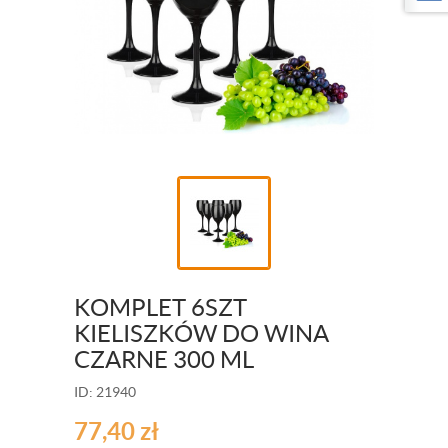
KOMPLET 6SZT
KIELISZKÓW DO WINA
CZARNE 300 ML
ID: 21940
77,40
zł