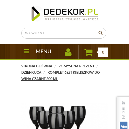
MENU
0
STRONA GŁÓWNA
POMYSŁ NA PREZENT
DZIEŃ OJCA
KOMPLET 6SZT KIELISZKÓW DO
WINA CZARNE 300 ML