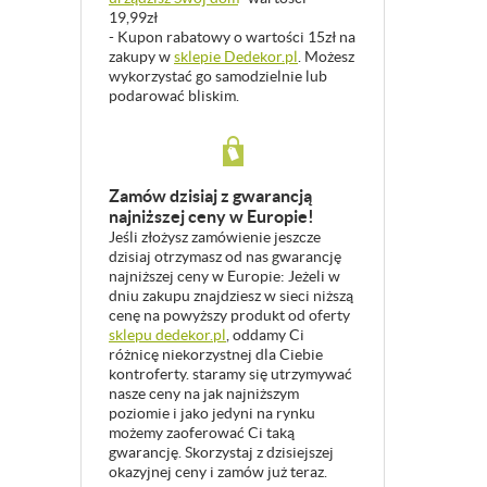
19,99zł
- Kupon rabatowy o wartości 15zł na
zakupy w
sklepie Dedekor.pl
. Możesz
wykorzystać go samodzielnie lub
podarować bliskim.
Zamów dzisiaj z gwarancją
najniższej ceny w Europie!
Jeśli złożysz zamówienie jeszcze
dzisiaj otrzymasz od nas gwarancję
najniższej ceny w Europie: Jeżeli w
dniu zakupu znajdziesz w sieci niższą
cenę na powyższy produkt od oferty
sklepu dedekor.pl
, oddamy Ci
różnicę niekorzystnej dla Ciebie
kontroferty. staramy się utrzymywać
nasze ceny na jak najniższym
poziomie i jako jedyni na rynku
możemy zaoferować Ci taką
gwarancję. Skorzystaj z dzisiejszej
okazyjnej ceny i zamów już teraz.