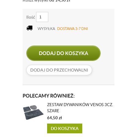
Koszt wysyłki
od 14,50
zł
Ilość
WYSYŁKA
DOSTAWA 3-7 DNI
DODAJ DO KOSZYKA
DODAJ DO PRZECHOWALNI
POLECAMY RÓWNIEŻ:
ZESTAW DYWANIKÓW VENOS 3CZ.
SZARE
64,50
zł
DO KOSZYKA