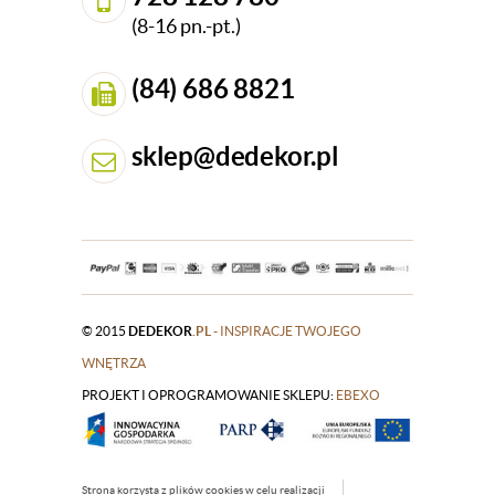
(8-16 pn.-pt.)
(84) 686 8821
sklep@dedekor.pl
© 2015
DEDEKOR
.PL
- INSPIRACJE TWOJEGO
WNĘTRZA
PROJEKT I OPROGRAMOWANIE SKLEPU:
|
EBEXO
Strona korzysta z plików cookies w celu realizacji