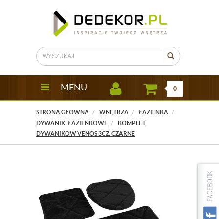
MENU
0
STRONA GŁÓWNA
WNĘTRZA
ŁAZIENKA
DYWANIKI ŁAZIENKOWE
KOMPLET
DYWANIKÓW VENOS 3CZ. CZARNE