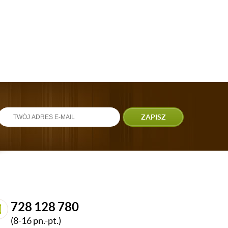
ZAPISZ
728 128 780
(8-16 pn.-pt.)