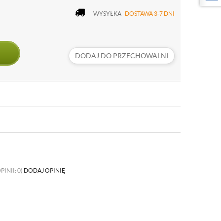
WYSYŁKA
DOSTAWA 3-7 DNI
DODAJ DO PRZECHOWALNI
PINII: 0)
DODAJ OPINIĘ