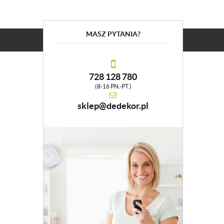
MASZ PYTANIA?
728 128 780
(8-16 PN.-PT.)
sklep@dedekor.pl