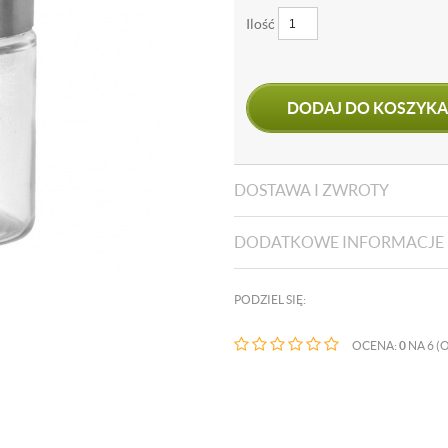
Ilość
DODAJ DO KOSZYKA
DOSTAWA I ZWROTY
DODATKOWE INFORMACJE
PODZIEL SIĘ:
OCENA:
0
NA 6 (O