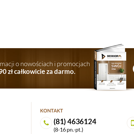
ormacji o nowościach i promocjach
90 zł całkowicie za darmo.
KONTAKT
(81) 4636124
(8-16 pn.-pt.)