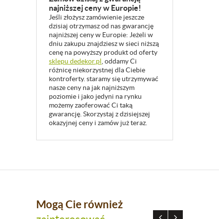
najniższej ceny w Europie!
Jeśli złożysz zamówienie jeszcze
dzisiaj otrzymasz od nas gwarancję
najniższej ceny w Europie: Jeżeli w
dniu zakupu znajdziesz w sieci niższą
cenę na powyższy produkt od oferty
sklepu dedekor.pl
, oddamy Ci
różnicę niekorzystnej dla Ciebie
kontroferty. staramy się utrzymywać
nasze ceny na jak najniższym
poziomie i jako jedyni na rynku
możemy zaoferować Ci taką
gwarancję. Skorzystaj z dzisiejszej
okazyjnej ceny i zamów już teraz.
Mogą Cie również