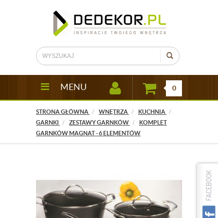
MENU
0
STRONA GŁÓWNA
WNĘTRZA
KUCHNIA
GARNKI
ZESTAWY GARNKÓW
KOMPLET
GARNKÓW MAGNAT - 6 ELEMENTÓW