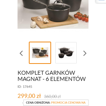
KOMPLET GARNKÓW
MAGNAT - 6 ELEMENTÓW
ID: 17645
299,00
zł
360,00
zł
CENA OBNIŻONA:
PROMOCJA CENOWA NA