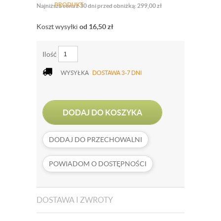
PRODUKT
Najniższa cena z 30 dni przed obniżką: 299,00 zł
Koszt wysyłki
od 16,50
zł
Ilość
WYSYŁKA
DOSTAWA 3-7 DNI
DODAJ DO KOSZYKA
DODAJ DO PRZECHOWALNI
POWIADOM O DOSTĘPNOŚCI
DOSTAWA I ZWROTY