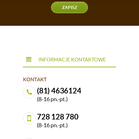
ZAPISZ
INFORMACJE KONTAKTOWE
KONTAKT
(81) 4636124
(8-16 pn.-pt.)
728 128 780
(8-16 pn.-pt.)