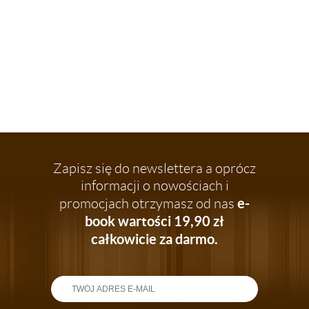
Zapisz się do newslettera a oprócz
informacji o nowościach i
e-
promocjach otrzymasz od nas
book wartości 19,90 zł
całkowicie za darmo.