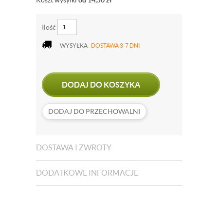
Koszt wysyłki
od 14,50
zł
Ilość
WYSYŁKA
DOSTAWA 3-7 DNI
DODAJ DO KOSZYKA
DODAJ DO PRZECHOWALNI
DOSTAWA I ZWROTY
DODATKOWE INFORMACJE