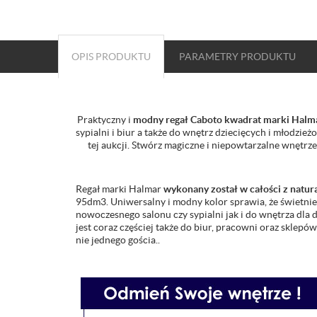
OPIS PRODUKTU
PARAMETRY
PRODUKTU
Praktyczny i
modny regał Caboto kwadrat marki Halma
sypialni i biur a także do wnętrz dziecięcych i młodzi
tej aukcji. Stwórz magiczne i niepowtarzalne wnętrz
Regał marki Halmar
wykonany został w całości z natur
95dm3. Uniwersalny i modny kolor sprawia, że świetni
nowoczesnego salonu czy sypialni jak i do wnętrza dla 
jest coraz częściej także do biur, pracowni oraz sklepów
nie jednego gościa..