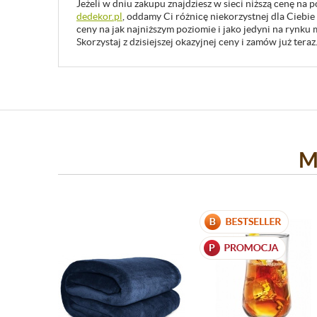
Jeżeli w dniu zakupu znajdziesz w sieci niższą cenę na
dedekor.pl
, oddamy Ci różnicę niekorzystnej dla Ciebie
ceny na jak najniższym poziomie i jako jedyni na rynk
Skorzystaj z dzisiejszej okazyjnej ceny i zamów już teraz
M