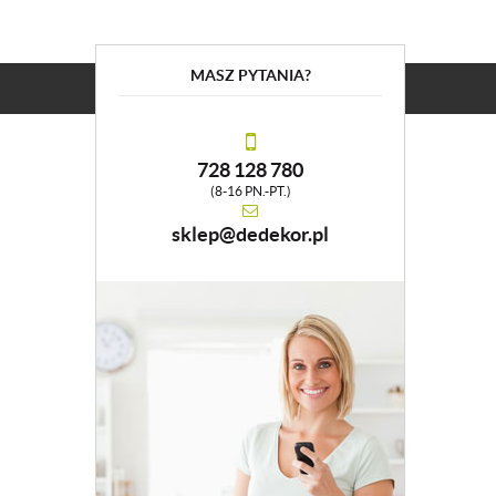
MASZ PYTANIA?
728 128 780
(8-16 PN.-PT.)
sklep@dedekor.pl