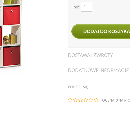
Ilość
DODAJ DO KOSZYKA
DOSTAWA I ZWROTY
DODATKOWE INFORMACJE
PODZIEL SIĘ:
OCENA:
0
NA 6 (O