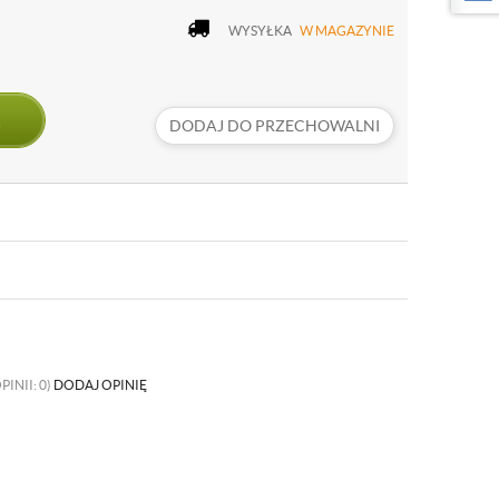
WYSYŁKA
W MAGAZYNIE
DODAJ DO PRZECHOWALNI
PINII: 0)
DODAJ OPINIĘ