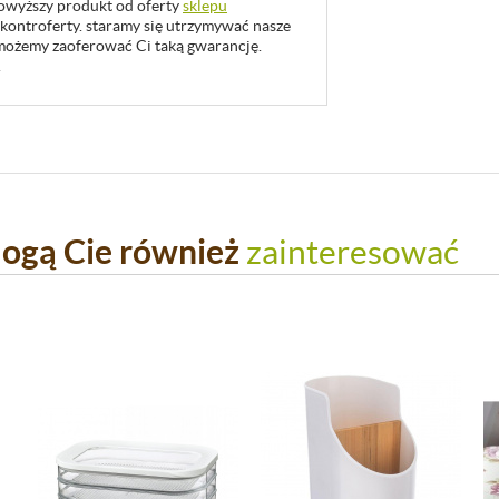
 powyższy produkt od oferty
sklepu
 kontroferty. staramy się utrzymywać nasze
u możemy zaoferować Ci taką gwarancję.
.
ogą Cie również
zainteresować