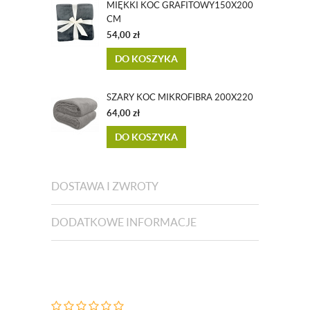
MIĘKKI KOC GRAFITOWY150X200
CM
54,00
zł
DO KOSZYKA
SZARY KOC MIKROFIBRA 200X220
64,00
zł
DO KOSZYKA
DOSTAWA I ZWROTY
DODATKOWE INFORMACJE