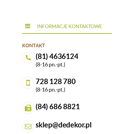
INFORMACJE KONTAKTOWE
KONTAKT
(81) 4636124
(8-16 pn.-pt.)
728 128 780
(8-16 pn.-pt.)
(84) 686 8821
sklep@dedekor.pl