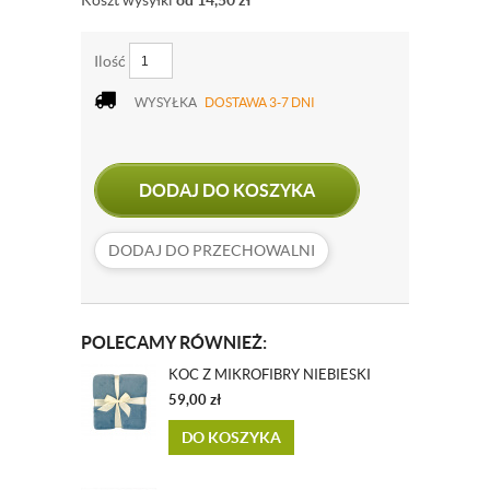
Koszt wysyłki
od 14,50
zł
Ilość
WYSYŁKA
DOSTAWA 3-7 DNI
DODAJ DO KOSZYKA
DODAJ DO PRZECHOWALNI
POLECAMY RÓWNIEŻ:
KOC Z MIKROFIBRY NIEBIESKI
59,00
zł
DO KOSZYKA