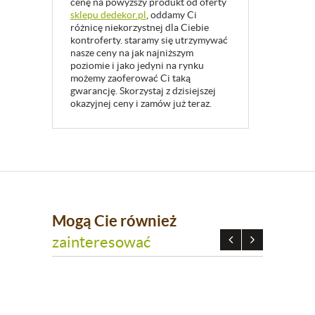
cenę na powyższy produkt od oferty
sklepu dedekor.pl
, oddamy Ci
różnicę niekorzystnej dla Ciebie
kontroferty. staramy się utrzymywać
nasze ceny na jak najniższym
poziomie i jako jedyni na rynku
możemy zaoferować Ci taką
gwarancję. Skorzystaj z dzisiejszej
okazyjnej ceny i zamów już teraz.
Mogą Cie również
zainteresować