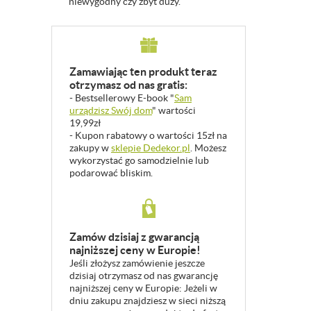
niewygodny czy zbyt duży.
Zamawiając ten produkt teraz
otrzymasz od nas gratis:
- Bestsellerowy E-book "
Sam
urządzisz Swój dom
" wartości
19,99zł
- Kupon rabatowy o wartości 15zł na
zakupy w
sklepie Dedekor.pl
. Możesz
wykorzystać go samodzielnie lub
podarować bliskim.
Zamów dzisiaj z gwarancją
najniższej ceny w Europie!
Jeśli złożysz zamówienie jeszcze
dzisiaj otrzymasz od nas gwarancję
najniższej ceny w Europie: Jeżeli w
dniu zakupu znajdziesz w sieci niższą