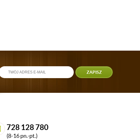
ZAPISZ
728 128 780
(8-16 pn.-pt.)