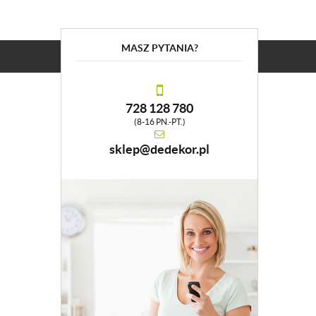
MASZ PYTANIA?
728 128 780
(8-16 PN.-PT.)
sklep@dedekor.pl