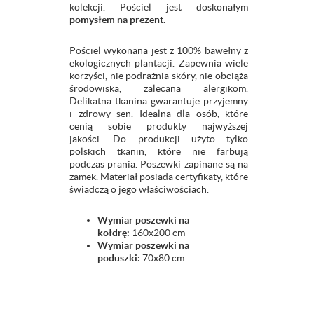
kolekcji. Pościel jest doskonałym
pomysłem na prezent.
Pościel wykonana jest z 100% bawełny z
ekologicznych plantacji. Zapewnia wiele
korzyści, nie podrażnia skóry, nie obciąża
środowiska, zalecana alergikom.
Delikatna tkanina gwarantuje przyjemny
i zdrowy sen. Idealna dla osób, które
cenią sobie produkty najwyższej
jakości. Do produkcji użyto tylko
polskich tkanin, które nie farbują
podczas prania. Poszewki zapinane są na
zamek. Materiał posiada certyfikaty, które
świadczą o jego właściwościach.
Wymiar poszewki na
kołdrę:
160x200 cm
Wymiar poszewki na
poduszki:
70x80 cm