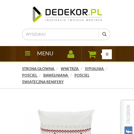
MENU
0
STRONA GŁÓWNA
WNĘTRZA
SYPIALNIA
POŚCIEL
BAWEŁNIANA
POŚCIEL
ŚWIĄTECZNA RENIFERY