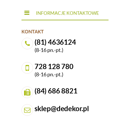
INFORMACJE KONTAKTOWE
KONTAKT
(81) 4636124
(8-16 pn.-pt.)
728 128 780
(8-16 pn.-pt.)
(84) 686 8821
sklep@dedekor.pl