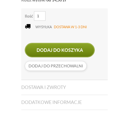
Koszt wysyłki
od 14,50
zł
Ilość
WYSYŁKA
DOSTAWA W 1-3 DNI
DODAJ DO KOSZYKA
DODAJ DO PRZECHOWALNI
DOSTAWA I ZWROTY
DODATKOWE INFORMACJE