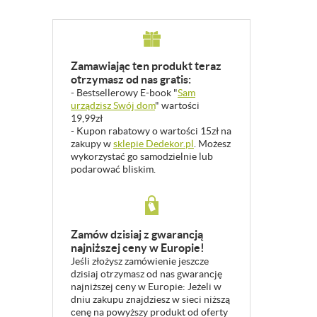
Zamawiając ten produkt teraz
otrzymasz od nas gratis:
- Bestsellerowy E-book "
Sam
urządzisz Swój dom
" wartości
19,99zł
- Kupon rabatowy o wartości 15zł na
zakupy w
sklepie Dedekor.pl
. Możesz
wykorzystać go samodzielnie lub
podarować bliskim.
Zamów dzisiaj z gwarancją
najniższej ceny w Europie!
Jeśli złożysz zamówienie jeszcze
dzisiaj otrzymasz od nas gwarancję
najniższej ceny w Europie: Jeżeli w
dniu zakupu znajdziesz w sieci niższą
cenę na powyższy produkt od oferty