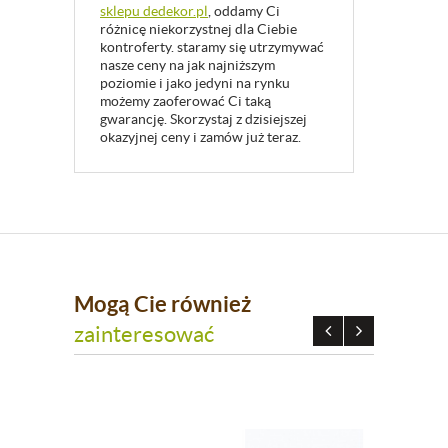
sklepu dedekor.pl
, oddamy Ci
różnicę niekorzystnej dla Ciebie
kontroferty. staramy się utrzymywać
nasze ceny na jak najniższym
poziomie i jako jedyni na rynku
możemy zaoferować Ci taką
gwarancję. Skorzystaj z dzisiejszej
okazyjnej ceny i zamów już teraz.
Mogą Cie również
zainteresować