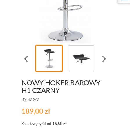
NOWY HOKER BAROWY
H1 CZARNY
ID: 16266
189,00
zł
Koszt wysyłki
od 16,50
zł