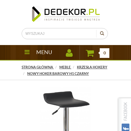
MENU
0
STRONA GŁÓWNA
MEBLE
KRZESŁA HOKERY
NOWY HOKER BAROWY H1 CZARNY