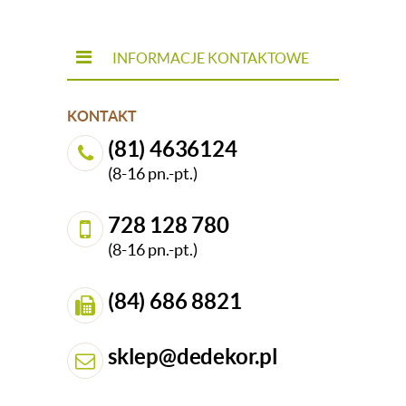
INFORMACJE KONTAKTOWE
KONTAKT
(81) 4636124
(8-16 pn.-pt.)
728 128 780
(8-16 pn.-pt.)
(84) 686 8821
sklep@dedekor.pl