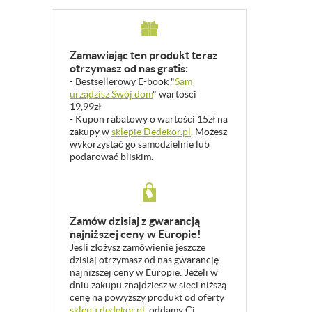
Zamawiając ten produkt teraz
otrzymasz od nas gratis:
- Bestsellerowy E-book "
Sam
urządzisz Swój dom
" wartości
19,99zł
- Kupon rabatowy o wartości 15zł na
zakupy w
sklepie Dedekor.pl
. Możesz
wykorzystać go samodzielnie lub
podarować bliskim.
Zamów dzisiaj z gwarancją
najniższej ceny w Europie!
Jeśli złożysz zamówienie jeszcze
dzisiaj otrzymasz od nas gwarancję
najniższej ceny w Europie: Jeżeli w
dniu zakupu znajdziesz w sieci niższą
cenę na powyższy produkt od oferty
sklepu dedekor.pl
, oddamy Ci