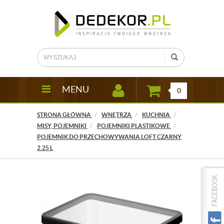
MENU
0
STRONA GŁÓWNA
WNĘTRZA
KUCHNIA
MISY, POJEMNIKI
POJEMNIKI PLASTIKOWE
POJEMNIK DO PRZECHOWYWANIA LOFT CZARNY
2.25 L