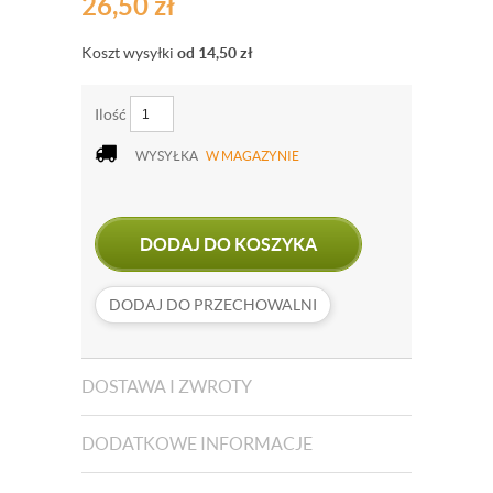
26,50
zł
Koszt wysyłki
od 14,50
zł
Ilość
WYSYŁKA
W MAGAZYNIE
DODAJ DO KOSZYKA
DODAJ DO PRZECHOWALNI
DOSTAWA I ZWROTY
DODATKOWE INFORMACJE