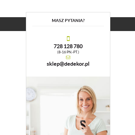
MASZ PYTANIA?
728 128 780
(8-16 PN.-PT.)
sklep@dedekor.pl