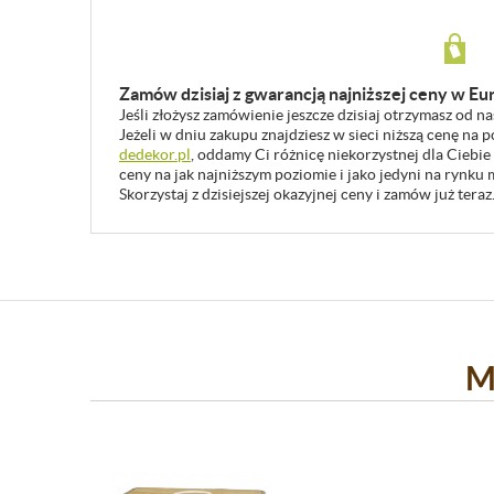
Zamów dzisiaj z gwarancją najniższej ceny w Eu
Jeśli złożysz zamówienie jeszcze dzisiaj otrzymasz od n
Jeżeli w dniu zakupu znajdziesz w sieci niższą cenę na
dedekor.pl
, oddamy Ci różnicę niekorzystnej dla Ciebie
ceny na jak najniższym poziomie i jako jedyni na rynk
Skorzystaj z dzisiejszej okazyjnej ceny i zamów już teraz
M