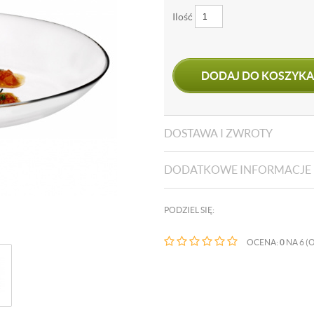
Ilość
DODAJ DO KOSZYKA
DOSTAWA I ZWROTY
DODATKOWE INFORMACJE
PODZIEL SIĘ:
OCENA:
0
NA 6 (O