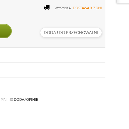
WYSYŁKA
DOSTAWA 3-7 DNI
DODAJ DO PRZECHOWALNI
PINII: 0)
DODAJ OPINIĘ