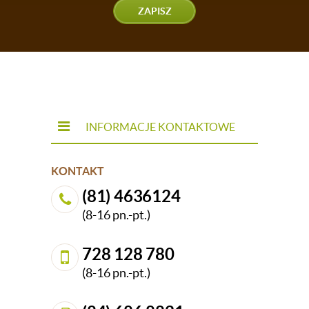
ZAPISZ
INFORMACJE KONTAKTOWE
KONTAKT
(81) 4636124
(8-16 pn.-pt.)
728 128 780
(8-16 pn.-pt.)