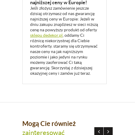
najniższej ceny w Europie!
Jeśli złożysz zamówienie jeszcze
dzisiaj otrzymasz od nas gwarancję
najniższej ceny w Europie: Jeżeli w
dniu zakupu znajdziesz w sieci niższą
cenę na powyższy produkt od oferty
sklepu dedekor.pl
, oddamy Ci
różnicę niekorzystnej dla Ciebie
kontroferty. staramy się utrzymywać
nasze ceny na jak najniższym
poziomie i jako jedyni na rynku
możemy zaoferować Ci taką
gwarancję. Skorzystaj z dzisiejszej
okazyjnej ceny i zamów już teraz.
Mogą Cie również
zainteresować