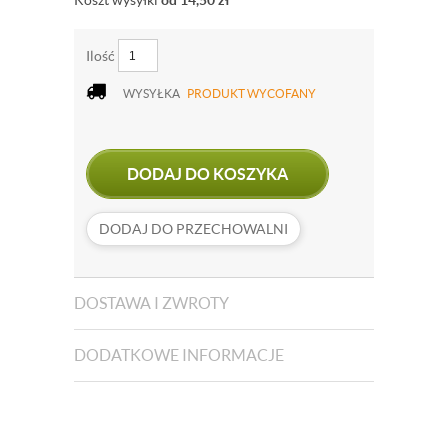
Koszt wysyłki
od 14,50
zł
Ilość
WYSYŁKA
PRODUKT WYCOFANY
DODAJ DO KOSZYKA
DODAJ DO PRZECHOWALNI
DOSTAWA I ZWROTY
DODATKOWE INFORMACJE