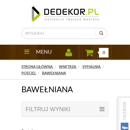
MENU
0
STRONA GŁÓWNA
WNĘTRZA
SYPIALNIA
POŚCIEL
BAWEŁNIANA
BAWEŁNIANA
FILTRUJ WYNIKI