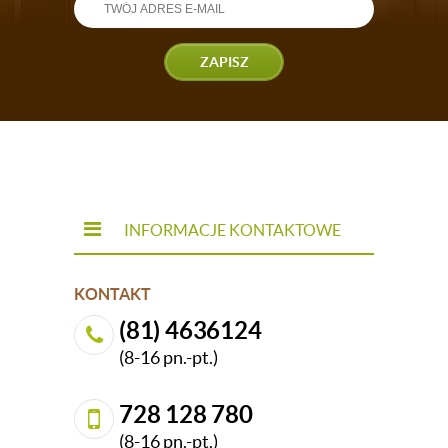
ZAPISZ
INFORMACJE KONTAKTOWE
KONTAKT
(81) 4636124
(8-16 pn.-pt.)
728 128 780
(8-16 pn.-pt.)