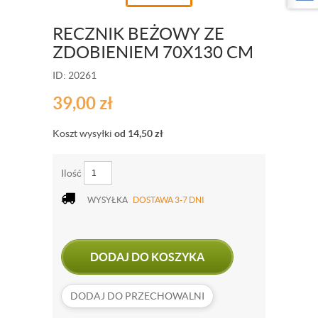
RECZNIK BEŻOWY ZE
ZDOBIENIEM 70X130 CM
ID: 20261
39,00
zł
Koszt wysyłki
od 14,50
zł
Ilość
WYSYŁKA
DOSTAWA 3-7 DNI
DODAJ DO KOSZYKA
DODAJ DO PRZECHOWALNI