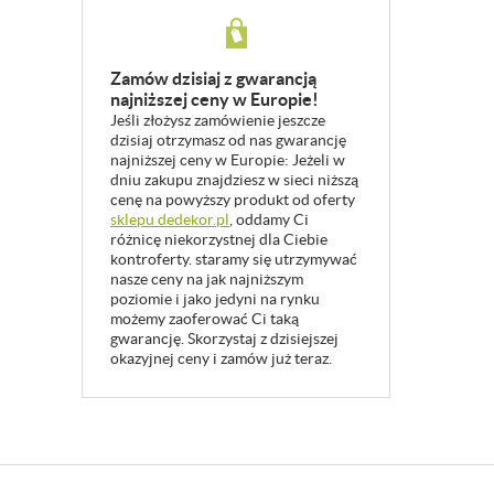
Zamów dzisiaj z gwarancją
najniższej ceny w Europie!
Jeśli złożysz zamówienie jeszcze
dzisiaj otrzymasz od nas gwarancję
najniższej ceny w Europie: Jeżeli w
dniu zakupu znajdziesz w sieci niższą
cenę na powyższy produkt od oferty
sklepu dedekor.pl
, oddamy Ci
różnicę niekorzystnej dla Ciebie
kontroferty. staramy się utrzymywać
nasze ceny na jak najniższym
poziomie i jako jedyni na rynku
możemy zaoferować Ci taką
gwarancję. Skorzystaj z dzisiejszej
okazyjnej ceny i zamów już teraz.