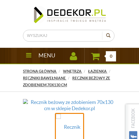
MENU
0
STRONA GŁÓWNA
WNĘTRZA
ŁAZIENKA
RĘCZNIKI BAWEŁNIANE
RECZNIK BEŻOWY ZE
ZDOBIENIEM 70X130 CM