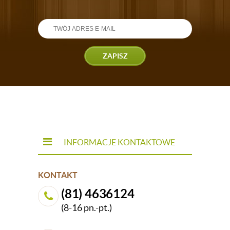
ZAPISZ
INFORMACJE KONTAKTOWE
KONTAKT
(81) 4636124
(8-16 pn.-pt.)