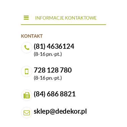
INFORMACJE KONTAKTOWE
KONTAKT
(81) 4636124
(8-16 pn.-pt.)
728 128 780
(8-16 pn.-pt.)
(84) 686 8821
sklep@dedekor.pl