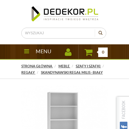
MENU
0
STRONA GŁÓWNA
MEBLE
SZAFY I SZAFKI
REGAŁY
SKANDYNAWSKI REGAŁ MILIS - BIAŁY