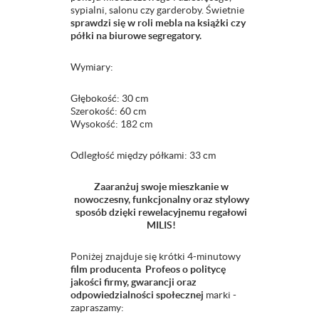
sypialni, salonu czy garderoby. Świetnie
sprawdzi się w roli mebla na książki czy
półki na biurowe segregatory.
Wymiary:
Głębokość: 30 cm
Szerokość: 60 cm
Wysokość: 182 cm
Odległość między półkami: 33 cm
Zaaranżuj swoje mieszkanie w
nowoczesny, funkcjonalny oraz stylowy
sposób dzięki rewelacyjnemu regałowi
MILIS!
Poniżej znajduje się krótki 4-minutowy
film producenta Profeos o politycę
jakości firmy, gwarancji oraz
odpowiedzialności społecznej
marki -
zapraszamy: