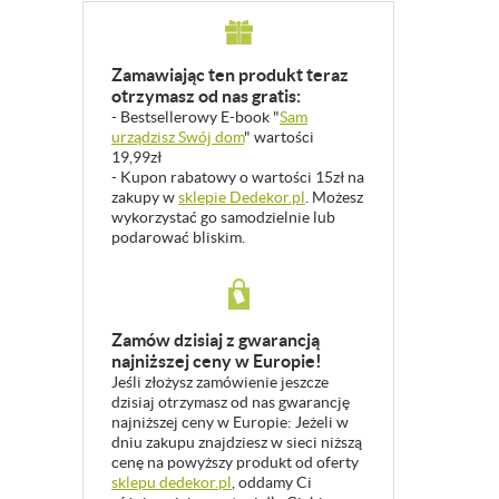
Zamawiając ten produkt teraz
otrzymasz od nas gratis:
- Bestsellerowy E-book "
Sam
urządzisz Swój dom
" wartości
19,99zł
- Kupon rabatowy o wartości 15zł na
zakupy w
sklepie Dedekor.pl
. Możesz
wykorzystać go samodzielnie lub
podarować bliskim.
Zamów dzisiaj z gwarancją
najniższej ceny w Europie!
Jeśli złożysz zamówienie jeszcze
dzisiaj otrzymasz od nas gwarancję
najniższej ceny w Europie: Jeżeli w
dniu zakupu znajdziesz w sieci niższą
cenę na powyższy produkt od oferty
sklepu dedekor.pl
, oddamy Ci