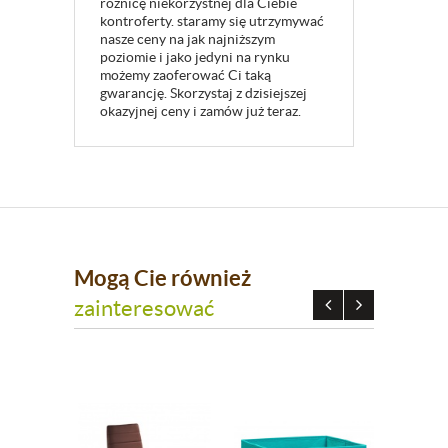
różnicę niekorzystnej dla Ciebie
kontroferty. staramy się utrzymywać
nasze ceny na jak najniższym
poziomie i jako jedyni na rynku
możemy zaoferować Ci taką
gwarancję. Skorzystaj z dzisiejszej
okazyjnej ceny i zamów już teraz.
Mogą Cie również
zainteresować