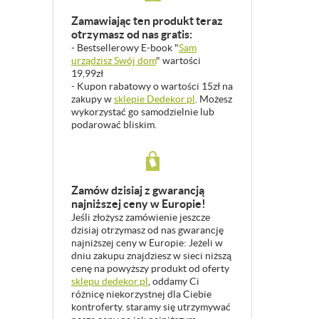
Zamawiając ten produkt teraz
otrzymasz od nas gratis:
- Bestsellerowy E-book "
Sam
urządzisz Swój dom
" wartości
19,99zł
- Kupon rabatowy o wartości 15zł na
zakupy w
sklepie Dedekor.pl
. Możesz
wykorzystać go samodzielnie lub
podarować bliskim.
Zamów dzisiaj z gwarancją
najniższej ceny w Europie!
Jeśli złożysz zamówienie jeszcze
dzisiaj otrzymasz od nas gwarancję
najniższej ceny w Europie: Jeżeli w
dniu zakupu znajdziesz w sieci niższą
cenę na powyższy produkt od oferty
sklepu dedekor.pl
, oddamy Ci
różnicę niekorzystnej dla Ciebie
kontroferty. staramy się utrzymywać