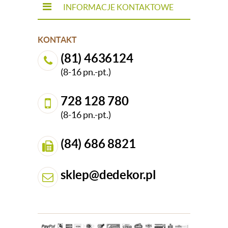
INFORMACJE KONTAKTOWE
KONTAKT
(81) 4636124
(8-16 pn.-pt.)
728 128 780
(8-16 pn.-pt.)
(84) 686 8821
sklep@dedekor.pl