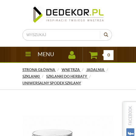
MENU
0
STRONA GŁÓWNA
WNĘTRZA
JADALNIA
SZKLANKI
SZKLANKI DO HERBATY
UNIWERSALNY SPODEK SZKLANY