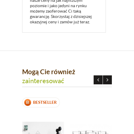
nasze ceny na jak najniższym
poziomie i jako jedyni na rynku
możemy zaoferować Ci taką
gwarancję. Skorzystaj z dzisiejszej
okazyjnej ceny i zamów już teraz.
Mogą Cie również
zainteresować