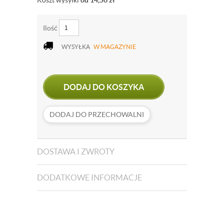
Koszt wysyłki
od 14,50
zł
Ilość
WYSYŁKA
W MAGAZYNIE
DODAJ DO KOSZYKA
DODAJ DO PRZECHOWALNI
DOSTAWA I ZWROTY
DODATKOWE INFORMACJE