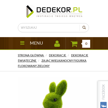
MENU
0
STRONA GŁÓWNA
DEKORACJE
DEKORACJE
ŚWIĄTECZNE
ZAJĄC WIELKANOCNY FIGURKA
FLOKOWANY ZIELONY