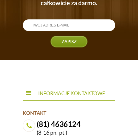
całkowicie za darmo.
ZAPISZ
INFORMACJE KONTAKTOWE
KONTAKT
(81) 4636124
(8-16 pn.-pt.)