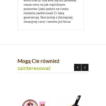
kontroferty. staramy się utrzymywać
nasze ceny na jak najniższym
poziomie i jako jedyni na rynku
możemy zaoferować Ci taką
gwarancję. Skorzystaj z dzisiejszej
okazyjnej ceny i zamów już teraz.
Mogą Cie również
zainteresować