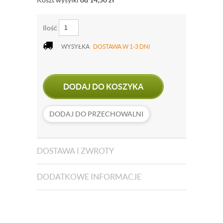
Koszt wysyłki
od 14,50
zł
Ilość
WYSYŁKA
DOSTAWA W 1-3 DNI
DODAJ DO KOSZYKA
DODAJ DO PRZECHOWALNI
DOSTAWA I ZWROTY
DODATKOWE INFORMACJE