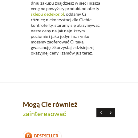
dniu zakupu znajdziesz w sieci niższą
cenę na powyższy produkt od oferty
sklepu dedekor.pl
, oddamy Ci
różnicę niekorzystnej dla Ciebie
kontroferty. staramy się utrzymywać
nasze ceny na jak najniższym
poziomie i jako jedyni na rynku
możemy zaoferować Ci taką
gwarancję. Skorzystaj z dzisiejszej
okazyjnej ceny i zamów już teraz.
Mogą Cie również
zainteresować