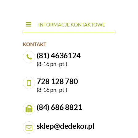
INFORMACJE KONTAKTOWE
KONTAKT
(81) 4636124
(8-16 pn.-pt.)
728 128 780
(8-16 pn.-pt.)
(84) 686 8821
sklep@dedekor.pl