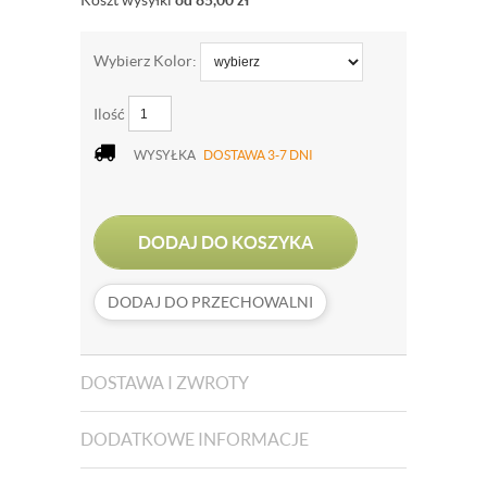
Koszt wysyłki
od 85,00
zł
Wybierz Kolor:
Ilość
WYSYŁKA
DOSTAWA 3-7 DNI
DODAJ DO KOSZYKA
DODAJ DO PRZECHOWALNI
DOSTAWA I ZWROTY
DODATKOWE INFORMACJE