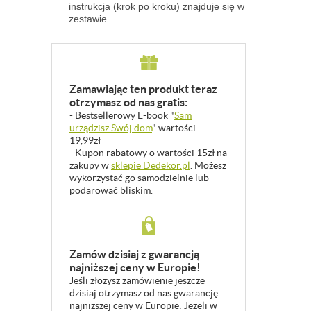
instrukcja (krok po kroku) znajduje się w
zestawie.
Zamawiając ten produkt teraz
otrzymasz od nas gratis:
- Bestsellerowy E-book "
Sam
urządzisz Swój dom
" wartości
19,99zł
- Kupon rabatowy o wartości 15zł na
zakupy w
sklepie Dedekor.pl
. Możesz
wykorzystać go samodzielnie lub
podarować bliskim.
Zamów dzisiaj z gwarancją
najniższej ceny w Europie!
Jeśli złożysz zamówienie jeszcze
dzisiaj otrzymasz od nas gwarancję
najniższej ceny w Europie: Jeżeli w