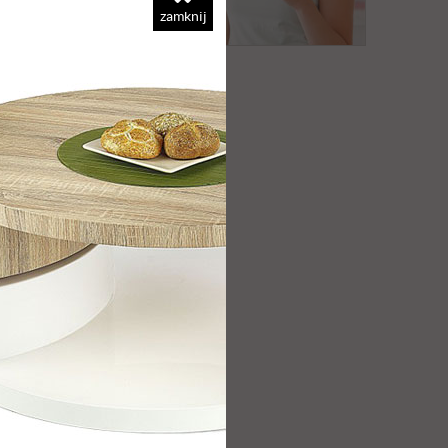
zamknij