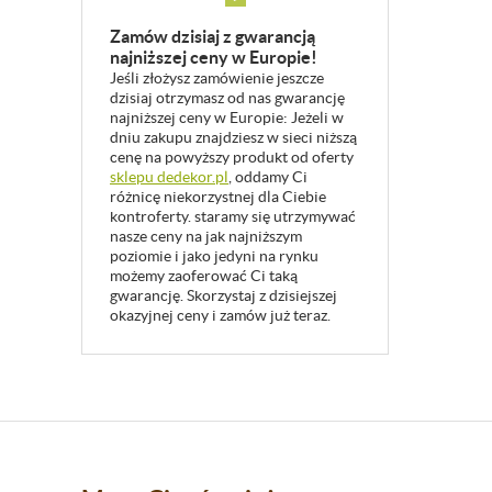
Zamów dzisiaj z gwarancją
najniższej ceny w Europie!
Jeśli złożysz zamówienie jeszcze
dzisiaj otrzymasz od nas gwarancję
najniższej ceny w Europie: Jeżeli w
dniu zakupu znajdziesz w sieci niższą
cenę na powyższy produkt od oferty
sklepu dedekor.pl
, oddamy Ci
różnicę niekorzystnej dla Ciebie
kontroferty. staramy się utrzymywać
nasze ceny na jak najniższym
poziomie i jako jedyni na rynku
możemy zaoferować Ci taką
gwarancję. Skorzystaj z dzisiejszej
okazyjnej ceny i zamów już teraz.