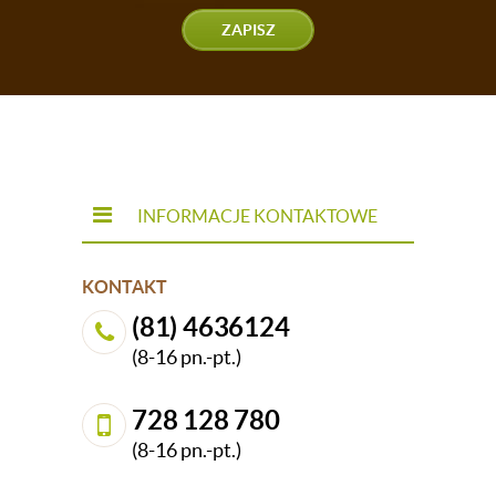
ZAPISZ
INFORMACJE KONTAKTOWE
KONTAKT
(81) 4636124
(8-16 pn.-pt.)
728 128 780
(8-16 pn.-pt.)