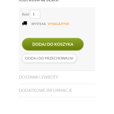
Koszt wysyłki
od 14,50
zł
Ilość
WYSYŁKA
W MAGAZYNIE
DODAJ DO KOSZYKA
DODAJ DO PRZECHOWALNI
DOSTAWA I ZWROTY
DODATKOWE INFORMACJE