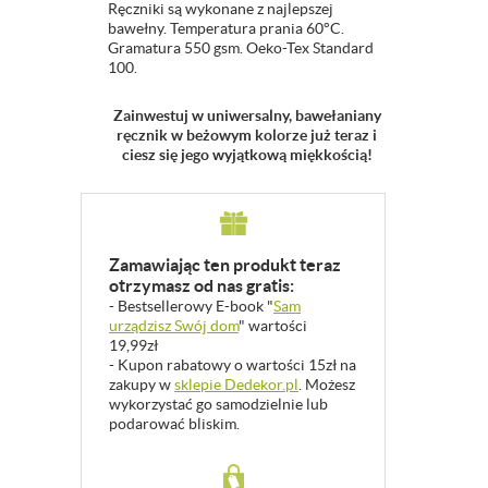
Ręczniki są wykonane z najlepszej
bawełny.
Temperatura prania 60°C.
Gramatura 550 gsm. Oeko-Tex Standard
100.
Zainwestuj w uniwersalny, bawełaniany
ręcznik w beżowym kolorze już teraz i
ciesz się jego wyjątkową miękkością!
Zamawiając ten produkt teraz
otrzymasz od nas gratis:
- Bestsellerowy E-book "
Sam
urządzisz Swój dom
" wartości
19,99zł
- Kupon rabatowy o wartości 15zł na
zakupy w
sklepie Dedekor.pl
. Możesz
wykorzystać go samodzielnie lub
podarować bliskim.