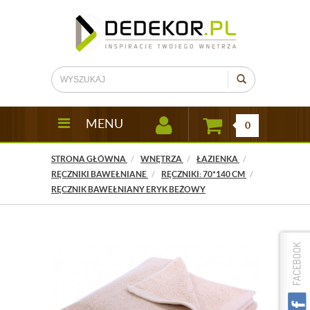
MENU
0
STRONA GŁÓWNA
WNĘTRZA
ŁAZIENKA
RĘCZNIKI BAWEŁNIANE
RĘCZNIKI: 70*140 CM
RĘCZNIK BAWEŁNIANY ERYK BEŻOWY