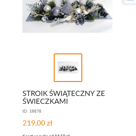
STROIK ŚWIĄTECZNY ZE
ŚWIECZKAMI
ID: 18878
219,00
zł