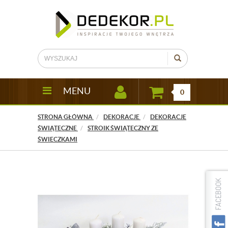
MENU
0
STRONA GŁÓWNA
DEKORACJE
DEKORACJE
ŚWIĄTECZNE
STROIK ŚWIĄTECZNY ZE
ŚWIECZKAMI