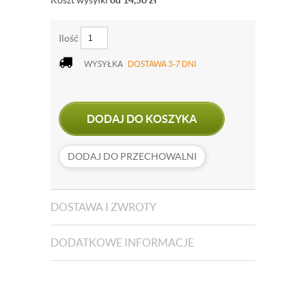
Koszt wysyłki
od 14,50
zł
Ilość
WYSYŁKA
DOSTAWA 3-7 DNI
DODAJ DO KOSZYKA
DODAJ DO PRZECHOWALNI
DOSTAWA I ZWROTY
DODATKOWE INFORMACJE