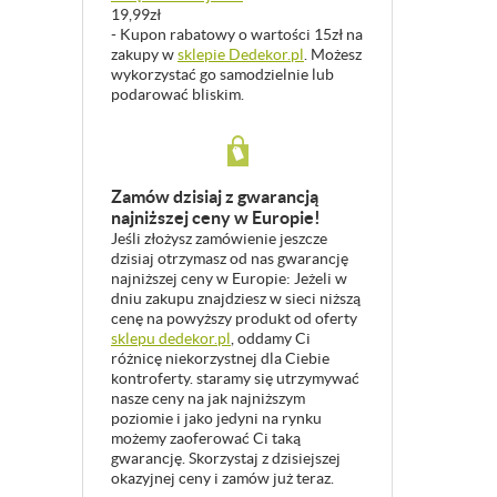
19,99zł
- Kupon rabatowy o wartości 15zł na
zakupy w
sklepie Dedekor.pl
. Możesz
wykorzystać go samodzielnie lub
podarować bliskim.
Zamów dzisiaj z gwarancją
najniższej ceny w Europie!
Jeśli złożysz zamówienie jeszcze
dzisiaj otrzymasz od nas gwarancję
najniższej ceny w Europie: Jeżeli w
dniu zakupu znajdziesz w sieci niższą
cenę na powyższy produkt od oferty
sklepu dedekor.pl
, oddamy Ci
różnicę niekorzystnej dla Ciebie
kontroferty. staramy się utrzymywać
nasze ceny na jak najniższym
poziomie i jako jedyni na rynku
możemy zaoferować Ci taką
gwarancję. Skorzystaj z dzisiejszej
okazyjnej ceny i zamów już teraz.