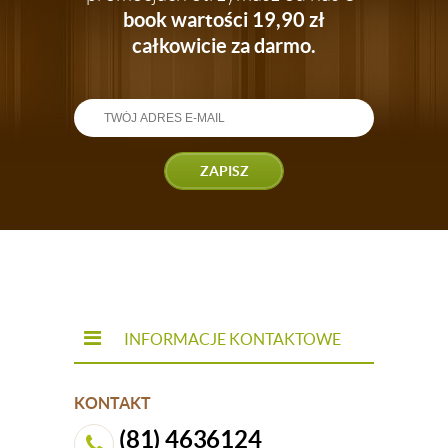
book wartości 19,90 zł
całkowicie za darmo.
ZAPISZ
INFORMACJE KONTAKTOWE
KONTAKT
(81) 4636124