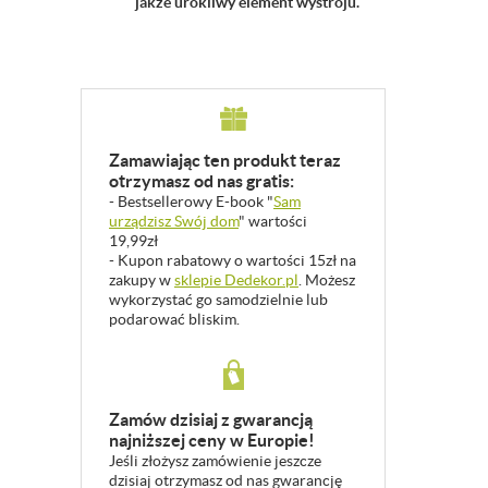
jakże urokliwy element wystroju.
Zamawiając ten produkt teraz
otrzymasz od nas gratis:
- Bestsellerowy E-book "
Sam
urządzisz Swój dom
" wartości
19,99zł
- Kupon rabatowy o wartości 15zł na
zakupy w
sklepie Dedekor.pl
. Możesz
wykorzystać go samodzielnie lub
podarować bliskim.
Zamów dzisiaj z gwarancją
najniższej ceny w Europie!
Jeśli złożysz zamówienie jeszcze
dzisiaj otrzymasz od nas gwarancję