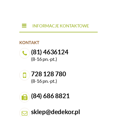
INFORMACJE KONTAKTOWE
KONTAKT
(81) 4636124
(8-16 pn.-pt.)
728 128 780
(8-16 pn.-pt.)
(84) 686 8821
sklep@dedekor.pl