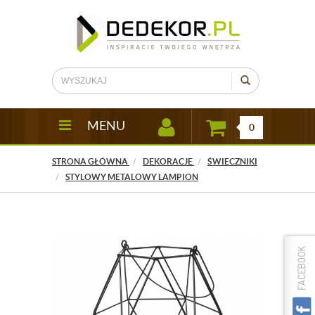
MENU
0
STRONA GŁÓWNA
DEKORACJE
ŚWIECZNIKI
STYLOWY METALOWY LAMPION