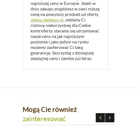
najniższej ceny w Europie: Jeżeli w
dniu zakupu znajdziesz w sieci niższą
cenę na powyższy produkt od oferty
sklepu dedekor.pl
, oddamy Ci
różnicę niekorzystnej dla Ciebie
kontroferty. staramy się utrzymywać
nasze ceny na jak najniższym
poziomie i jako jedyni na rynku
możemy zaoferować Ci taką
gwarancję. Skorzystaj z dzisiejszej
okazyjnej ceny i zamów już teraz.
Mogą Cie również
zainteresować