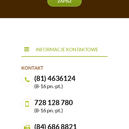
ZAPISZ
INFORMACJE KONTAKTOWE
KONTAKT
(81) 4636124
(8-16 pn.-pt.)
728 128 780
(8-16 pn.-pt.)
(84) 686 8821