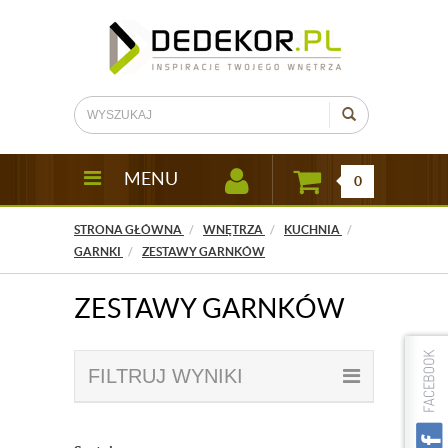
MENU
0
STRONA GŁÓWNA
WNĘTRZA
KUCHNIA
GARNKI
ZESTAWY GARNKÓW
ZESTAWY GARNKÓW
FILTRUJ WYNIKI