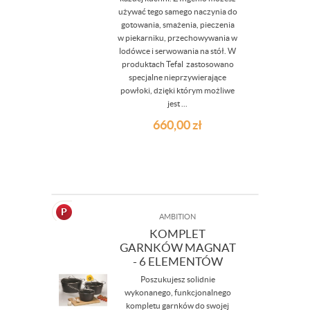
używać tego samego naczynia do
gotowania, smażenia, pieczenia
w piekarniku, przechowywania w
lodówce i serwowania na stół. W
produktach Tefal zastosowano
specjalne nieprzywierające
powłoki, dzięki którym możliwe
jest ...
660,00
zł
AMBITION
KOMPLET
GARNKÓW MAGNAT
- 6 ELEMENTÓW
Poszukujesz solidnie
wykonanego, funkcjonalnego
kompletu garnków do swojej