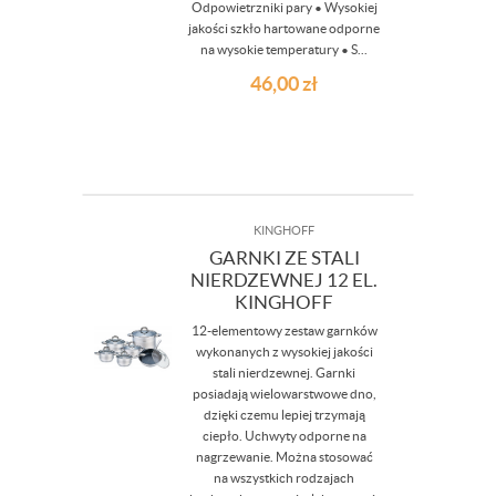
Odpowietrzniki pary • Wysokiej
jakości szkło hartowane odporne
na wysokie temperatury • S...
46,00
zł
KINGHOFF
GARNKI ZE STALI
NIERDZEWNEJ 12 EL.
KINGHOFF
12-elementowy zestaw garnków
wykonanych z wysokiej jakości
stali nierdzewnej. Garnki
posiadają wielowarstwowe dno,
dzięki czemu lepiej trzymają
ciepło. Uchwyty odporne na
nagrzewanie. Można stosować
na wszystkich rodzajach